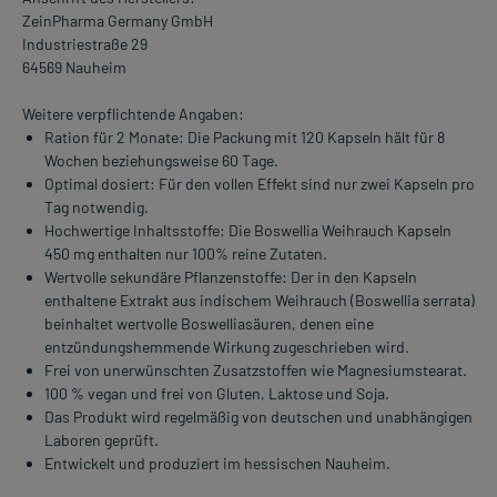
ZeinPharma Germany GmbH
Industriestraße 29
64569 Nauheim
Weitere verpflichtende Angaben:
Ration für 2 Monate: Die Packung mit 120 Kapseln hält für 8
Wochen beziehungsweise 60 Tage.
Optimal dosiert: Für den vollen Effekt sind nur zwei Kapseln pro
Tag notwendig.
Hochwertige Inhaltsstoffe: Die Boswellia Weihrauch Kapseln
450 mg enthalten nur 100% reine Zutaten.
Wertvolle sekundäre Pflanzenstoffe: Der in den Kapseln
enthaltene Extrakt aus indischem Weihrauch (Boswellia serrata)
beinhaltet wertvolle Boswelliasäuren, denen eine
entzündungshemmende Wirkung zugeschrieben wird.
Frei von unerwünschten Zusatzstoffen wie Magnesiumstearat.
100 % vegan und frei von Gluten, Laktose und Soja.
Das Produkt wird regelmäßig von deutschen und unabhängigen
Laboren geprüft.
Entwickelt und produziert im hessischen Nauheim.