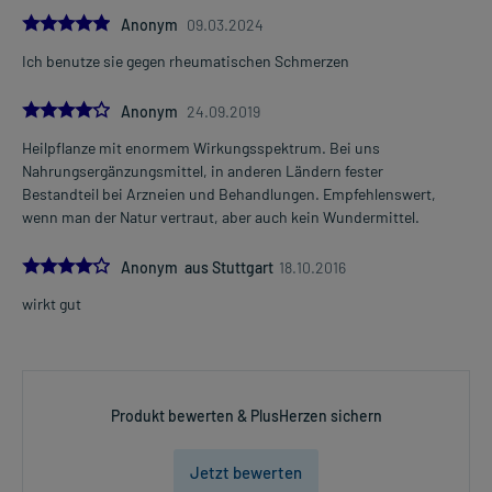
5.0
Anonym
09.03.2024
Ich benutze sie gegen rheumatischen Schmerzen
4.0
Anonym
24.09.2019
Heilpflanze mit enormem Wirkungsspektrum. Bei uns
Nahrungsergänzungsmittel, in anderen Ländern fester
Bestandteil bei Arzneien und Behandlungen. Empfehlenswert,
wenn man der Natur vertraut, aber auch kein Wundermittel.
4.0
Anonym aus Stuttgart
18.10.2016
wirkt gut
Produkt bewerten & PlusHerzen sichern
Jetzt bewerten