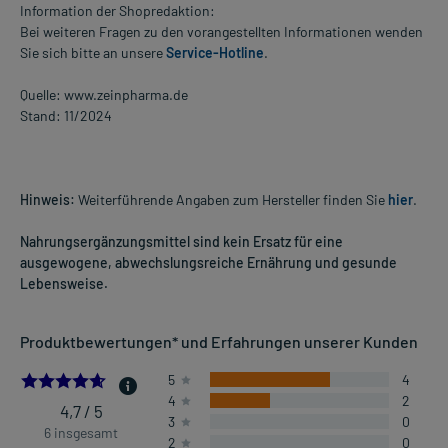
Information der Shopredaktion:
Bei weiteren Fragen zu den vorangestellten Informationen wenden
Sie sich bitte an unsere
Service-Hotline
.
Quelle: www.zeinpharma.de
Stand: 11/2024
Hinweis:
Weiterführende Angaben zum Hersteller finden Sie
hier
.
Nahrungsergänzungsmittel sind kein Ersatz für eine
ausgewogene, abwechslungsreiche Ernährung und gesunde
Lebensweise.
Produktbewertungen* und Erfahrungen unserer Kunden
4.666666666666667
5
4
4
2
4,7 / 5
3
0
6 insgesamt
2
0