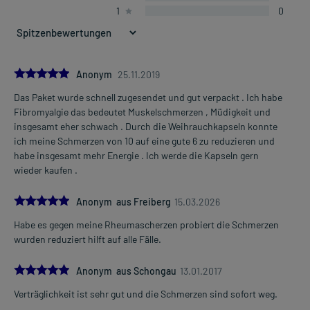
1
0
5.0
Anonym
25.11.2019
Das Paket wurde schnell zugesendet und gut verpackt . Ich habe
Fibromyalgie das bedeutet Muskelschmerzen , Müdigkeit und
insgesamt eher schwach . Durch die Weihrauchkapseln konnte
ich meine Schmerzen von 10 auf eine gute 6 zu reduzieren und
habe insgesamt mehr Energie . Ich werde die Kapseln gern
wieder kaufen .
5.0
Anonym aus Freiberg
15.03.2026
Habe es gegen meine Rheumascherzen probiert die Schmerzen
wurden reduziert hilft auf alle Fälle.
5.0
Anonym aus Schongau
13.01.2017
Verträglichkeit ist sehr gut und die Schmerzen sind sofort weg.