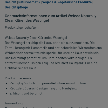
Gesicht
|
Naturkosmetik
|
Vegane & Vegetarische Produkte
|
Gesichtspflege
Gebrauchsinformationen zum Artikel Weleda Naturally
Clear Klärendes Waschgel
Produkteigenschaften:
Weleda Naturally Clear Klärendes Waschgel
Das Waschgel beruhigt die Haut, ohne sie auszutrocknen. Die
Formulierung mit Hamamelis und antibakteriellen Wirkstoffen aus
Weidenrindenextrakt wurde speziell für unreine Haut entwickelt.
Das Gel reinigt porentief, um Unreinheiten vorzubeugen. Es
entfernt überschüssigen Talg und reduziert Hautglanz. Für eine
sichtbar reinere Haut.
Produktmerkmale:
Reinigt gründlich und porentief, ohne auszutrocknen.
Reduziert überschüssigen Talg und Hautglanz.
Erfrischt und beruhigt.
Anwendung: