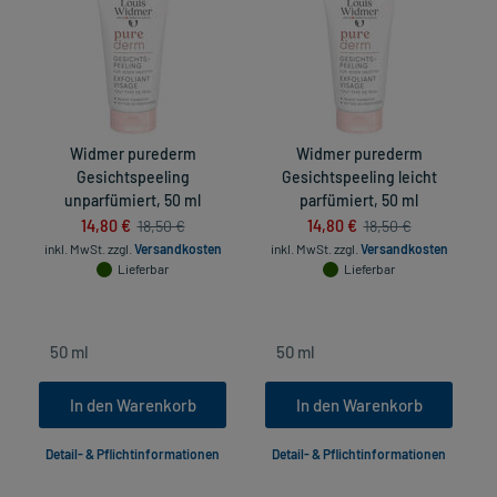
Widmer purederm
Widmer purederm
Gesichtspeeling
Gesichtspeeling leicht
unparfümiert, 50 ml
parfümiert, 50 ml
14,80 €
14,80 €
18,50 €
18,50 €
inkl. MwSt.
zzgl.
Versandkosten
inkl. MwSt.
zzgl.
Versandkosten
Lieferbar
Lieferbar
In den Warenkorb
In den Warenkorb
Detail- & Pflichtinformationen
Detail- & Pflichtinformationen