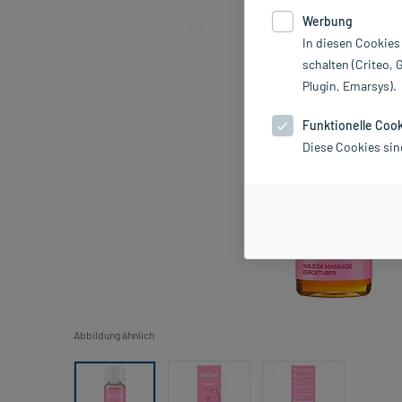
Werbung
In diesen Cookies
schalten (Criteo, 
Plugin, Emarsys).
Funktionelle Coo
Diese Cookies sin
Abbildung ähnlich