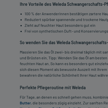
Ihre Vorteile des Weleda Schwangerschafts-Pf
100 % der Anwenderinnen bestätigen zartere Ha
Reduziert spürbar spannende und trockene Haut
Zieht auf feuchter Haut besonders gut ein
Frei von synthetischen Duft- und Konservierung
So wenden Sie das Weleda Schwangerschafts-
Massieren Sie das Öl zwei- bis dreimal täglich mit
und Brüsten ein. Tipp: Wenden Sie das Öl am besten
feuchten Haut an. So kann es besonders gut einzieh
sich diesen Moment als bewusste Auszeit mit Ihrem B
bewahren die natürliche Schönheit Ihrer Haut währe
Perfekte Pflegeroutine mit Weleda
Für Tage, an denen es schnell gehen muss, kombinie
Butter
, die besonders zügig einzieht. Zur sanften R