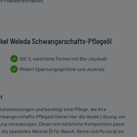
r Pflanzenextrakten.
ikel Weleda Schwangerschafts-Pflegeöl
100 % natürliche Formel mit Bio-Jojobaöl
Mildert Spannungsgefühle und Juckreiz
ut
chstleistungen und benötigt eine Pflege, die ihre
hwangerschafts-Pflegeöl bietet hier die ideale Lösung, um
ung vorzubeugen. Diese rein natürliche Komposition passt
Als spezielles Weleda Öl für Bauch, Beine und Po sorgt es