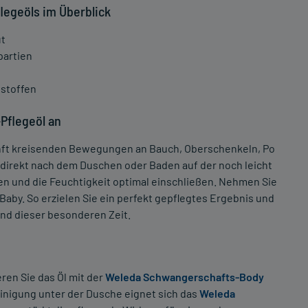
legeöls im Überblick
ut
partien
sstoffen
Pflegeöl an
 sanft kreisenden Bewegungen an Bauch, Oberschenkeln, Po
 direkt nach dem Duschen oder Baden auf der noch leicht
en und die Feuchtigkeit optimal einschließen. Nehmen Sie
aby. So erzielen Sie ein perfekt gepflegtes Ergebnis und
nd dieser besonderen Zeit.
ren Sie das Öl mit der
Weleda Schwangerschafts-Body
einigung unter der Dusche eignet sich das
Weleda