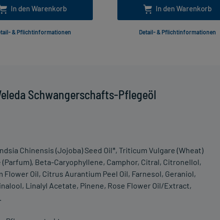
In den Warenkorb
In den Warenkorb
tail- & Pflichtinformationen
Detail- & Pflichtinformationen
Weleda Schwangerschafts-Pflegeöl
sia Chinensis (Jojoba) Seed Oil*, Triticum Vulgare (Wheat)
(Parfum), Beta-Caryophyllene, Camphor, Citral, Citronellol,
Flower Oil, Citrus Aurantium Peel Oil, Farnesol, Geraniol,
nalool, Linalyl Acetate, Pinene, Rose Flower Oil/Extract,
.