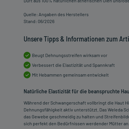
Duft aus 100% natürlichen ätherischen Ölen und/ode
Quelle: Angaben des Herstellers
Stand: 06/2026
Unsere Tipps & Informationen zum Art
Beugt Dehnungsstreifen wirksam vor
Verbessert die Elastizität und Spannkraft
Mit Hebammen gemeinsam entwickelt
Natürliche Elastizität für die beanspruchte Ha
Während der Schwangerschaft vollbringt die Haut Hö
Dehnungsfähigkeit aktiv unterstützt. Das Weleda Sc
das Gewebe geschmeidig zu halten und Streifenbild
sich perfekt den Bedürfnissen werdender Mütter an. 