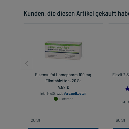
Kunden, die diesen Artikel gekauft hab
Eisensulfat Lomapharm 100 mg
Elevit 2
Filmtabletten, 20 St
4,52 €
inkl. MwSt.
zzgl.
Versandkosten
Lieferbar
inkl. 