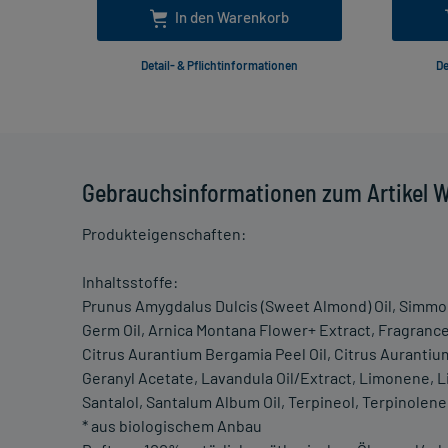
In den Warenkorb
Detail- & Pflichtinformationen
De
Gebrauchsinformationen zum Artikel 
Produkteigenschaften:
Inhaltsstoffe:
Prunus Amygdalus Dulcis (Sweet Almond) Oil, Simmond
Germ Oil, Arnica Montana Flower+ Extract, Fragrance 
Citrus Aurantium Bergamia Peel Oil, Citrus Aurantium 
Geranyl Acetate, Lavandula Oil/Extract, Limonene, Li
Santalol, Santalum Album Oil, Terpineol, Terpinolene
* aus biologischem Anbau