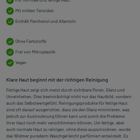
Mit milden Tensiden
Enthält Panthenol und Allantoin
Ohne Farbstoffe
Frei von Mikroplastik
Vegan
Klare Haut beginnt mit der richtigen Reinigung
Fettige Haut zeigt sich meist durch sichtbare Poren, Glanz und
Unreinheiten. Dies beeinträchtigt nicht nur das Hautbild, sondern
auch das Selbstwertgefühl. Reinigungsprodukte für fettige Haut
sind oft darauf ausgerichtet, dass sie den Glanz minimieren, was
jedoch zur Austrocknung führen kann und somit die Probleme
Ihrer Haut noch mehr verschlimmern können. Um fettige, aber
auch normale Haut zu reinigen, ohne diese auszutrocknen, wurde
das Widmer purederm Waschgel leicht parfümiert entwickelt. Es