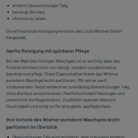
entfernt überschüssigen Talg,
beruhigt die Haut
ohne sie zu reizen.
Die erfrischende Reinigung wird von der Louis Widmer GmbH
hergestellt.
Sanfte Reinigung mit spürbarer Pflege
Bei der Wahl des richtigen Waschgels ist es wichtig, dass das
Produkt die Haut nicht nur reinigt, sondern sie gleichzeitig
beruhigt und pflegt. Diese Eigenschaften bietet das Widmer
purederm Waschgel leicht parfümiert. Mit seiner sanft
schäumenden Textur entfernt es zuverlässig überschüssigen Talg,
ohne die Haut auszutrocknen. Panthenol lindert Reizungen und
unterstützt die Regeneration. Zusätzlich spendet Allantoin
Feuchtigkeit und sorgt so für eine glatte, gepflegte Haut.
Ihre Vorteile des Widmer purederm Waschgels leicht
parfümiert im Überblick
Überschüssiger Talg wird gründlich, aber schonend entfernt