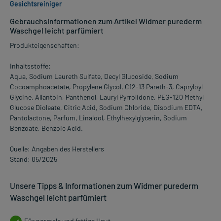
Gesichtsreiniger
Gebrauchsinformationen zum Artikel Widmer purederm
Waschgel leicht parfümiert
Produkteigenschaften:
Inhaltsstoffe:
Aqua, Sodium Laureth Sulfate, Decyl Glucoside, Sodium
Cocoamphoacetate, Propylene Glycol, C12-13 Pareth-3, Capryloyl
Glycine, Allantoin, Panthenol, Lauryl Pyrrolidone, PEG-120 Methyl
Glucose Dioleate, Citric Acid, Sodium Chloride, Disodium EDTA,
Pantolactone, Parfum, Linalool, Ethylhexylglycerin, Sodium
Benzoate, Benzoic Acid.
Quelle: Angaben des Herstellers
Stand: 05/2025
Unsere Tipps & Informationen zum Widmer purederm
Waschgel leicht parfümiert
Für normale und fettige Haut