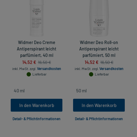
Widmer Deo Creme
Widmer Deo Roll-on
Antiperspirant leicht
Antiperspirant leicht
parfümiert, 40 ml
parfümiert, 50 ml
14,52 €
14,52 €
16,50 €
16,50 €
inkl. MwSt.
zzgl.
Versandkosten
inkl. MwSt.
zzgl.
Versandkosten
Lieferbar
Lieferbar
In den Warenkorb
In den Warenkorb
Detail- & Pflichtinformationen
Detail- & Pflichtinformationen