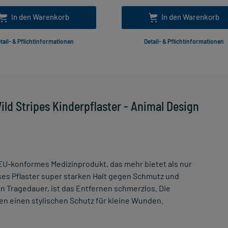
In den Warenkorb
In den Warenkorb
tail- & Pflichtinformationen
Detail- & Pflichtinformationen
ld Stripes Kinderpflaster - Animal Design
 EU-konformes Medizinprodukt, das mehr bietet als nur
eses Pflaster super starken Halt gegen Schmutz und
n Tragedauer, ist das Entfernen schmerzlos. Die
en einen stylischen Schutz für kleine Wunden.