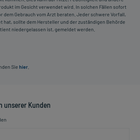
odukt im Gesicht verwendet wird. In solchen Fällen sofort
vor dem Gebrauch vom Arzt beraten. Jeder schwere Vorfall,
 hat, sollte dem Hersteller und der zuständigen Behörde
atient niedergelassen ist, gemeldet werden.
inden Sie
hier
.
n unserer Kunden
den