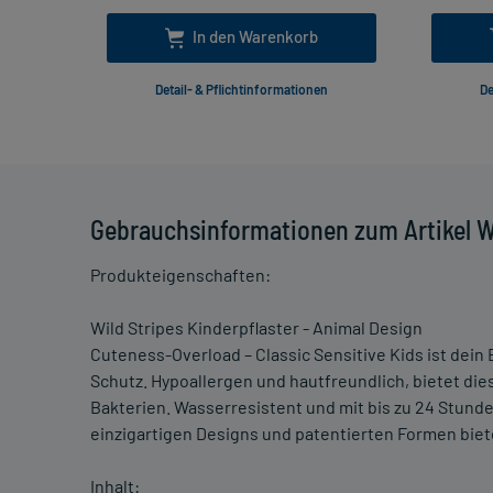
In den Warenkorb
Detail- & Pflichtinformationen
De
Gebrauchsinformationen zum Artikel Wi
Produkteigenschaften:
Wild Stripes Kinderpflaster - Animal Design
Cuteness-Overload – Classic Sensitive Kids ist dein
Schutz. Hypoallergen und hautfreundlich, bietet di
Bakterien. Wasserresistent und mit bis zu 24 Stunde
einzigartigen Designs und patentierten Formen biet
Inhalt: