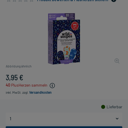
Abbildung ähnlich
3,95 €
40
PlusHerzen sammeln
inkl. MwSt.
zzgl.
Versandkosten
Lieferbar