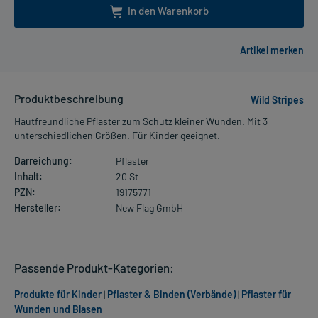
In den Warenkorb
Produktbeschreibung
Wild Stripes
Hautfreundliche Pflaster zum Schutz kleiner Wunden. Mit 3
unterschiedlichen Größen. Für Kinder geeignet.
Darreichung:
Pflaster
Inhalt:
20 St
PZN:
19175771
Hersteller:
New Flag GmbH
Passende Produkt-Kategorien:
Produkte für Kinder
|
Pflaster & Binden (Verbände)
|
Pflaster für
Wunden und Blasen