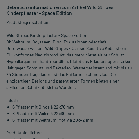
Gebrauchsinformationen zum Artikel Wild Stripes
Kinderpflaster - Space Edition
Produkteigenschaften:
Wild Stripes Kinderpflaster - Space Edition
Ob Weltraum-Odysseen, Dino-Exkursionen oder tiefe
Unterwasserwelten: Wild Stripes - Classic Sensitive Kids ist ein
EU-konformes Medizinprodukt, das mehr bietet als nur Schutz.
Hypoallergen und hautfreundlich, bietet das Pflaster super starken
Halt gegen Schmutz und Bakterien. Wasserresistent und mit bis zu
24 Stunden Tragedauer, ist das Entfernen schmerzlos. Die
einzigartigen Designs und patentierten Formen bieten einen
stylischen Schutz für kleine Wunden.
Inhalt:
6 Pflaster mit Dinos à 22x70 mm
8 Pflaster mit Walen à 22x60 mm
6 Pflaster mit Weltraum-Motiv à 20x42 mm
Produkthighlights: