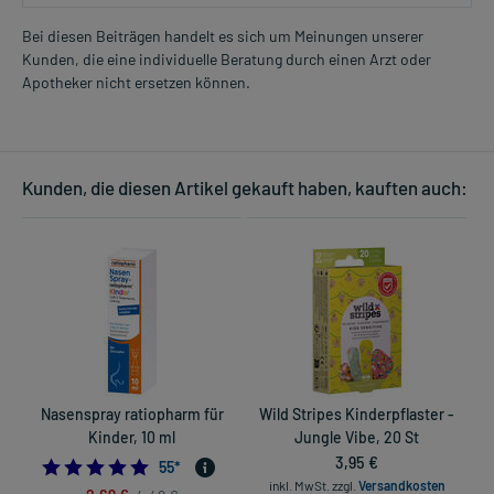
Bei diesen Beiträgen handelt es sich um Meinungen unserer
Kunden, die eine individuelle Beratung durch einen Arzt oder
Apotheker nicht ersetzen können.
Kunden, die diesen Artikel gekauft haben, kauften auch:
Nasenspray ratiopharm für
Wild Stripes Kinderpflaster -
Kinder, 10 ml
Jungle Vibe, 20 St
3,95 €
4.890909090909091
55
*
inkl. MwSt.
zzgl.
Versandkosten