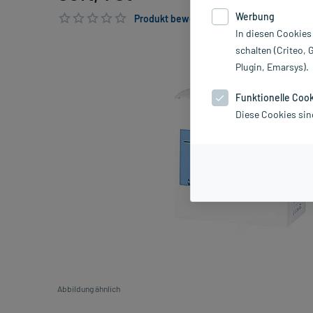
Werbung
Produkt bewerten & PlusHerzen sichern
In diesen Cookies
schalten (Criteo, 
Plugin, Emarsys).
Funktionelle Coo
Diese Cookies sin
Abbildung ähnlich