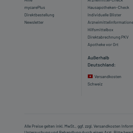
mycarePlus
Hausapotheken-Check
Direktbestellung
Individuelle Blister
Newsletter
Arzneimittelinformation
Hilfsmittelbox
Direktabrechnung PKV
Apotheke vor Ort
Außerhalb
Deutschland:
Versandkosten
Schweiz
Alle Preise gelten inkl. MwSt., ggf. zzgl. Versandkosten Info
Untersuchung und Behandlung durch einen Arzt. Bitte beach