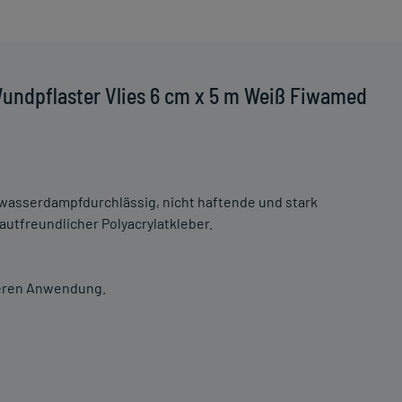
undpflaster Vlies 6 cm x 5 m Weiß Fiwamed
d wasserdampfdurchlässig, nicht haftende und stark
utfreundlicher Polyacrylatkleber.
ßeren Anwendung.