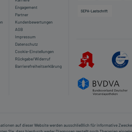
Engagement
SEPA-Lastschrift
Partner
en
Kundenbewertungen
AGB
Impressum
Datenschutz
Cookie-Einstellungen
Rückgabe/Widerruf
Barrierefreiheitserklärung
rmationen auf dieser Website werden ausschließlich für informative Zwecke z
ten Sie, dass hierdurch weder Diagnosen gestellt noch Therapien eingele