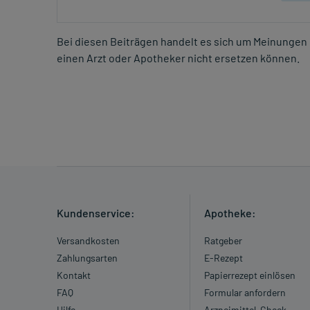
Bei diesen Beiträgen handelt es sich um Meinungen 
einen Arzt oder Apotheker nicht ersetzen können.
Kundenservice:
Apotheke:
Versandkosten
Ratgeber
Zahlungsarten
E-Rezept
Kontakt
Papierrezept einlösen
FAQ
Formular anfordern
Hilfe
Arzneimittel-Check