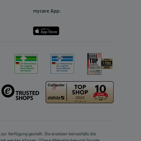
mycare App:
ur Verfügung gestellt. Sie ersetzen keinesfalls die
itet werden können. | Diese Webseite benutzt Google