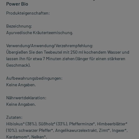
Power Bio
Produkteigenschaften:
Bezeichnung:
Ayurvedische Kräuterteemischung.
Verwendung/Anwendung/Verzehrempfehlung:
Übergießen Sie den Teebeutel mit 250 ml kochendem Wasser und
lassen ihn für etwa 7 Minuten ziehen (länger für einen stärkeren
Geschmack).
Aufbewahrungsbedingungen:
Keine Angaben.
Nährwertdeklaration:
Keine Angaben.
Zutaten:
Hibiskus* (38%), Süßholz* (33%), Pfefferminze*, Himbeerblätter*
(10%), schwarzer Pfeffer*, Angelikawurzelextrakt, Zimt*, Ingwer*,
Kardamom*, Nelken*.