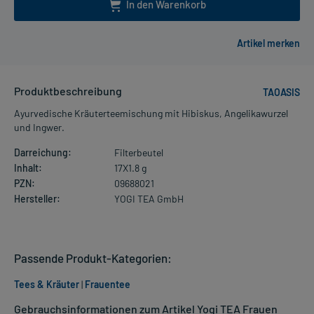
In den Warenkorb
Produktbeschreibung
TAOASIS
Ayurvedische Kräuterteemischung mit Hibiskus, Angelikawurzel
und Ingwer.
Darreichung:
Filterbeutel
Inhalt:
17X1.8 g
PZN:
09688021
Hersteller:
YOGI TEA GmbH
Passende Produkt-Kategorien:
Tees & Kräuter
|
Frauentee
Gebrauchsinformationen zum Artikel Yogi TEA Frauen