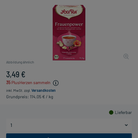
Abbildung ähnlich
3,49 €
35
PlusHerzen sammeln
inkl. MwSt.
zzgl.
Versandkosten
Grundpreis: 114,05 € / kg
Lieferbar