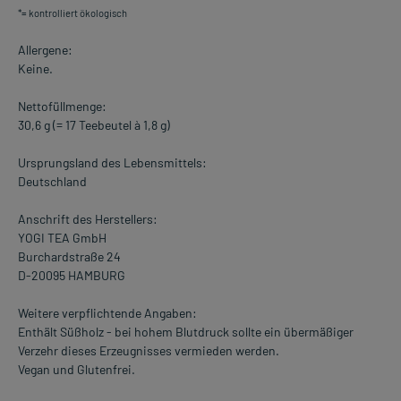
*= kontrolliert ökologisch
Allergene:
Keine.
Nettofüllmenge:
30,6 g (= 17 Teebeutel à 1,8 g)
Ursprungsland des Lebensmittels:
Deutschland
Anschrift des Herstellers:
YOGI TEA GmbH
Burchardstraße 24
D-20095 HAMBURG
Weitere verpflichtende Angaben:
Enthält Süßholz - bei hohem Blutdruck sollte ein übermäßiger
Verzehr dieses Erzeugnisses vermieden werden.
Vegan und Glutenfrei.