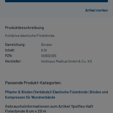
Produktbeschreibung
Kohäsive elastische Fixierbinde.
Darreichung:
Binden
Inhalt:
6 St
PZN:
00832083
Hersteller:
Holthaus Medical GmbH & Co. KG
Passende Produkt-Kategorien:
Pflaster & Binden (Verbände)
|
Elastische Fixierbinde
|
Binden und
Kompressen für Wundverbände
Gebrauchsinformationen zum Artikel Ypsiflex Haft
Fixierbinde 8 cm x 20 m