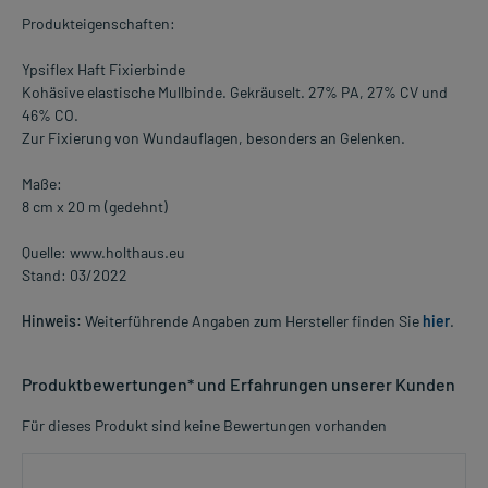
Produkteigenschaften:
Ypsiflex Haft Fixierbinde
Kohäsive elastische Mullbinde. Gekräuselt. 27% PA, 27% CV und
46% CO.
Zur Fixierung von Wundauflagen, besonders an Gelenken.
Maße:
8 cm x 20 m (gedehnt)
Quelle: www.holthaus.eu
Stand: 03/2022
Hinweis:
Weiterführende Angaben zum Hersteller finden Sie
hier
.
Produktbewertungen* und Erfahrungen unserer Kunden
Für dieses Produkt sind keine Bewertungen vorhanden