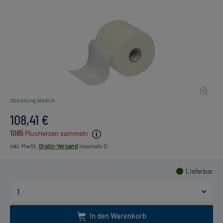
Abbildung ähnlich
108,41 €
1085
PlusHerzen sammeln
inkl. MwSt.
Gratis-Versand
innerhalb D.
Lieferbar
In den Warenkorb