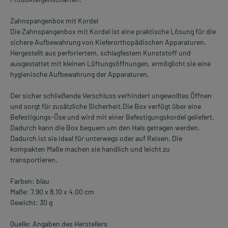
Zahnspangenbox mit Kordel
Die Zahnspangenbox mit Kordel ist eine praktische Lösung für die
sichere Aufbewahrung von Kieferorthopädischen Apparaturen.
Hergestellt aus perforiertem, schlagfestem Kunststoff und
ausgestattet mit kleinen Lüftungsöffnungen, ermöglicht sie eine
hygienische Aufbewahrung der Apparaturen.
Der sicher schließende Verschluss verhindert ungewolltes Öffnen
und sorgt für zusätzliche Sicherheit.Die Box verfügt über eine
Befestigungs-Öse und wird mit einer Befestigungskordel geliefert.
Dadurch kann die Box bequem um den Hals getragen werden.
Dadurch ist sie ideal für unterwegs oder auf Reisen. Die
kompakten Maße machen sie handlich und leicht zu
transportieren.
Farben: blau
Maße: 7,90 x 8,10 x 4,00 cm
Gewicht: 30 g
Quelle: Angaben des Herstellers