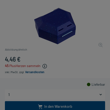
Abbildung ähnlich
4,46 €
45
PlusHerzen sammeln
inkl. MwSt.
zzgl.
Versandkosten
Lieferbar
In den Warenkorb