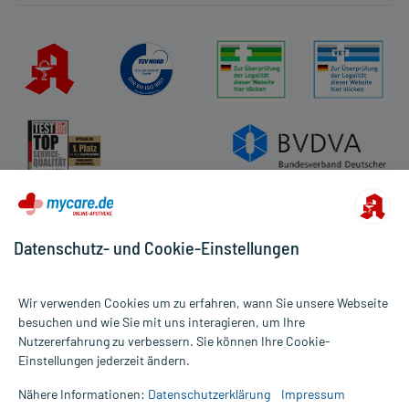
Datenschutz- und Cookie-Einstellungen
Wir verwenden Cookies um zu erfahren, wann Sie unsere Webseite
besuchen und wie Sie mit uns interagieren, um Ihre
Nutzererfahrung zu verbessern. Sie können Ihre Cookie-
Alle Preise gelten inkl. MwSt., ggf. zzgl. Versandkosten
Einstellungen jederzeit ändern.
Informationen auf dieser Website werden ausschließlich für
informative Zwecke zur Verfügung gestellt. Sie ersetzen keinesfalls
Nähere Informationen:
Datenschutzerklärung
Impressum
die Untersuchung und Behandlung durch einen Arzt. Bitte