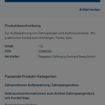
Produktbeschreibung
Zur Aufbewahrung von Zahnspangen und Aufbissschienen. Mit
praktischer Kordel zum Umhängen. Farbe: blau.
Inhalt:
1 St
PZN:
10988283
Hersteller:
Megadent Deflogrip Gerhard Reeg GmbH
Passende Produkt-Kategorien:
Zahnprothesen Aufbewahrung
|
Zahnspangendose
Gebrauchsinformationen zum Artikel Zahnspangenbox
mit Kordel blau
Produkteigenschaften: