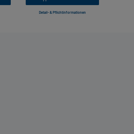
Detail- & Pflichtinformationen
Deta