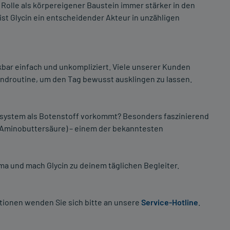
Rolle als körpereigener Baustein immer stärker in den
ist Glycin ein entscheidender Akteur in unzähligen
bar einfach und unkompliziert. Viele unserer Kunden
Abendroutine, um den Tag bewusst ausklingen zu lassen.
ensystem als Botenstoff vorkommt? Besonders faszinierend
a-Aminobuttersäure) – einem der bekanntesten
rma und mach Glycin zu deinem täglichen Begleiter.
tionen wenden Sie sich bitte an unsere
Service-Hotline
.