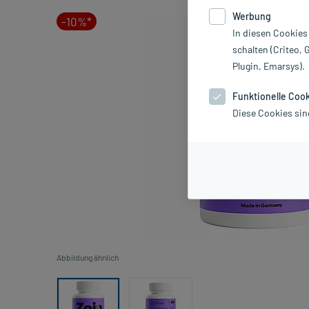
Werbung
-10%*
In diesen Cookies
schalten (Criteo, 
Plugin, Emarsys).
Funktionelle Coo
Diese Cookies sin
Abbildung ähnlich