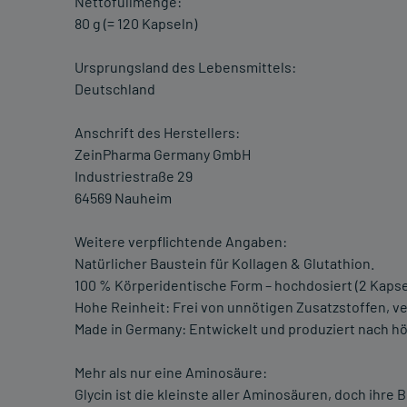
Nettofüllmenge:
80 g (= 120 Kapseln)
Ursprungsland des Lebensmittels:
Deutschland
Anschrift des Herstellers:
ZeinPharma Germany GmbH
Industriestraße 29
64569 Nauheim
Weitere verpflichtende Angaben:
Natürlicher Baustein für Kollagen & Glutathion.
100 % Körperidentische Form – hochdosiert (2 Kapse
Hohe Reinheit: Frei von unnötigen Zusatzstoffen, v
Made in Germany: Entwickelt und produziert nach hö
Mehr als nur eine Aminosäure:
Glycin ist die kleinste aller Aminosäuren, doch ihre