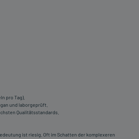
ln pro Tag).
egan und laborgeprüft.
chsten Qualitätsstandards.
 Bedeutung ist riesig. Oft im Schatten der komplexeren