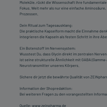
Moleküle, rückt die Wissenschaft ihre fundamentale 
Fokus. Weit mehr als nur eine einfache Aminosäure, 
Prozessen.
Dein Ritual zum Tagesausklang:
Die praktische Kapselform macht die Einnahme denk
integrieren die Kapseln als festen Schritt in ihre 
Ein Botenstoff im Nervensystem:
Wusstest Du, dass Glycin direkt im zentralen Nerv
ist seine strukturelle Ähnlichkeit mit GABA (Gamm
Neurotransmitter unseres Körpers.
Sichere dir jetzt die bewährte Qualität von ZEINpha
Information der Shopredaktion:
Bei weiteren Fragen zu den vorangestellten Informa
Quelle: www.zeinpharma.de