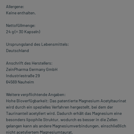
Allergene:
Keine enthalten.
Nettofüllmenge:
24 g (= 30 Kapseln)
Ursprungsland des Lebensmittels:
Deutschland
Anschrift des Herstellers:
ZeinPharma Germany GmbH
Industriestraße 29
64569 Nauheim
Weitere verpflichtende Angaben:
Hohe Bioverfügbarkeit: Das patentierte Magnesium Acetyltaurinat
wird durch ein spezielles Verfahren hergestellt, bei dem der
Taurinanteil acetyliert wird. Dadurch erhält das Magnesium eine
besonders lipophile Struktur, wodurch es besser in die Zellen
gelangen kann als andere Magnesiumverbindungen, einschließlich
nicht acetyliertem Magnesiumtaurat.