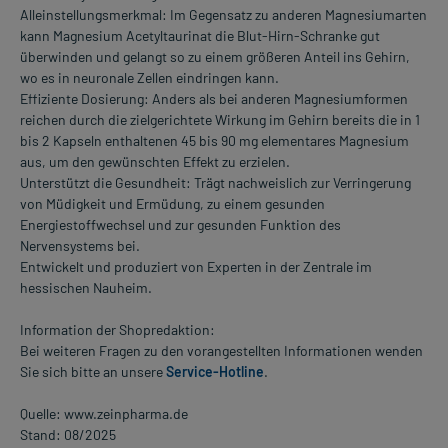
Alleinstellungsmerkmal: Im Gegensatz zu anderen Magnesiumarten
kann Magnesium Acetyltaurinat die Blut-Hirn-Schranke gut
überwinden und gelangt so zu einem größeren Anteil ins Gehirn,
wo es in neuronale Zellen eindringen kann.
Effiziente Dosierung: Anders als bei anderen Magnesiumformen
reichen durch die zielgerichtete Wirkung im Gehirn bereits die in 1
bis 2 Kapseln enthaltenen 45 bis 90 mg elementares Magnesium
aus, um den gewünschten Effekt zu erzielen.
Unterstützt die Gesundheit: Trägt nachweislich zur Verringerung
von Müdigkeit und Ermüdung, zu einem gesunden
Energiestoffwechsel und zur gesunden Funktion des
Nervensystems bei.
Entwickelt und produziert von Experten in der Zentrale im
hessischen Nauheim.
Information der Shopredaktion:
Bei weiteren Fragen zu den vorangestellten Informationen wenden
Sie sich bitte an unsere
Service-Hotline
.
Quelle: www.zeinpharma.de
Stand: 08/2025