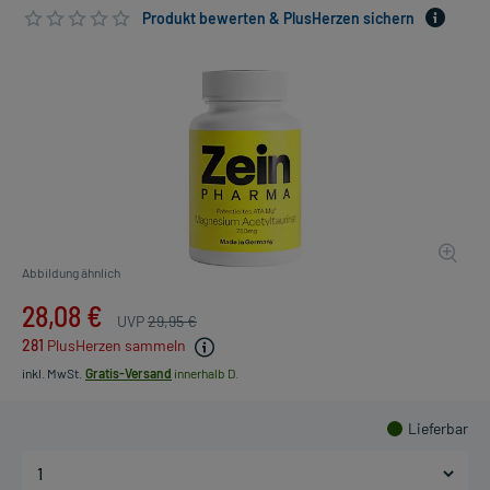
Produkt bewerten & PlusHerzen sichern
Abbildung ähnlich
28,08 €
UVP
29,95 €
281
PlusHerzen sammeln
inkl. MwSt.
Gratis-Versand
innerhalb D.
Lieferbar