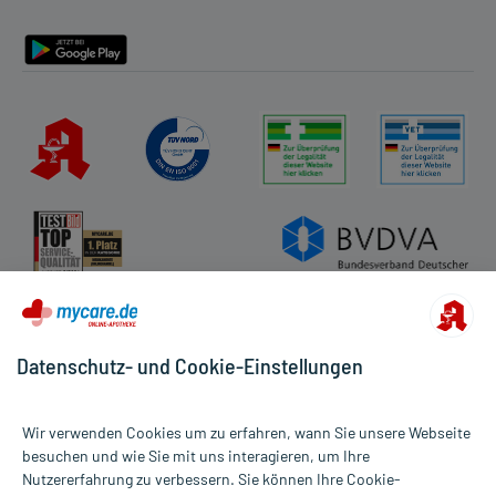
Barrierefreiheitserklärung
Datenschutz- und Cookie-Einstellungen
Wir verwenden Cookies um zu erfahren, wann Sie unsere Webseite
besuchen und wie Sie mit uns interagieren, um Ihre
Nutzererfahrung zu verbessern. Sie können Ihre Cookie-
Alle Preise gelten inkl. MwSt., ggf. zzgl. Versandkosten