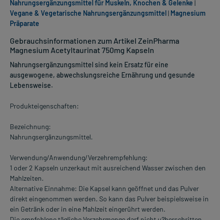
Nahrungsergänzungsmittel für Muskeln, Knochen & Gelenke
|
Vegane & Vegetarische Nahrungsergänzungsmittel
|
Magnesium
Präparate
Gebrauchsinformationen zum Artikel ZeinPharma
Magnesium Acetyltaurinat 750mg Kapseln
Nahrungsergänzungsmittel sind kein Ersatz für eine
ausgewogene, abwechslungsreiche Ernährung und gesunde
Lebensweise.
Produkteigenschaften:
Bezeichnung:
Nahrungsergänzungsmittel.
Verwendung/Anwendung/Verzehrempfehlung:
1 oder 2 Kapseln unzerkaut mit ausreichend Wasser zwischen den
Mahlzeiten.
Alternative Einnahme: Die Kapsel kann geöffnet und das Pulver
direkt eingenommen werden. So kann das Pulver beispielsweise in
ein Getränk oder in eine Mahlzeit eingerührt werden.
Die empfohlene tägliche Verzehrmenge darf nicht u?berschritten