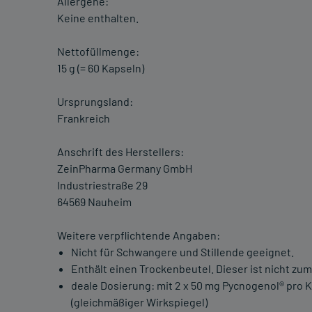
Allergene:
Keine enthalten.
Nettofüllmenge:
15 g (= 60 Kapseln)
Ursprungsland:
Frankreich
Anschrift des Herstellers:
ZeinPharma Germany GmbH
Industriestraße 29
64569 Nauheim
Weitere verpflichtende Angaben:
Nicht für Schwangere und Stillende geeignet.
Enthält einen Trockenbeutel. Dieser ist nicht zu
deale Dosierung: mit 2 x 50 mg Pycnogenol® pro 
(gleichmäßiger Wirkspiegel)