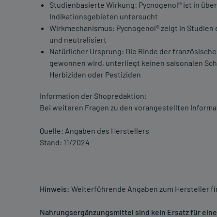
Studienbasierte Wirkung: Pycnogenol® ist in übe
Indikationsgebieten untersucht
Wirkmechanismus: Pycnogenol® zeigt in Studien ei
und neutralisiert
Natürlicher Ursprung: Die Rinde der französische
gewonnen wird, unterliegt keinen saisonalen Sc
Herbiziden oder Pestiziden
Information der Shopredaktion:
Bei weiteren Fragen zu den vorangestellten Informa
Quelle: Angaben des Herstellers
Stand: 11/2024
Hinweis:
Weiterführende Angaben zum Hersteller f
Nahrungsergänzungsmittel sind kein Ersatz für ei