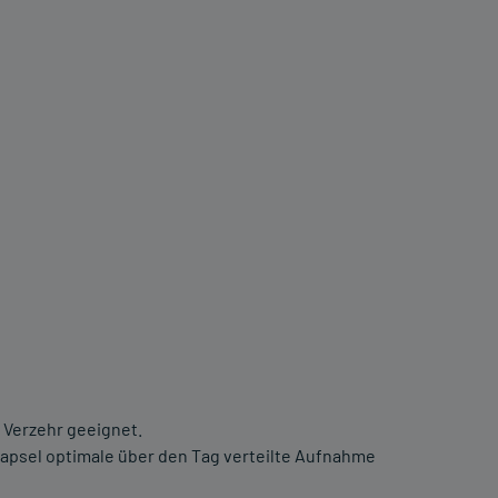
m Verzehr geeignet.
Kapsel optimale über den Tag verteilte Aufnahme