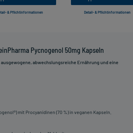
tail- & Pflichtinformationen
Detail- & Pflichtinformationen
ZeinPharma Pycnogenol 50mg Kapseln
ne ausgewogene, abwechslungsreiche Ernährung und eine
nogenol®) mit Procyanidinen (70 %) in veganen Kapseln.