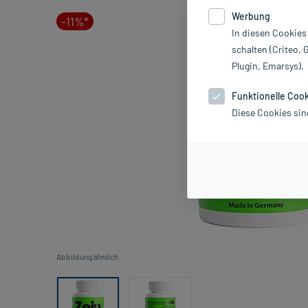
Werbung
-11%*
In diesen Cookies
schalten (Criteo, 
Plugin, Emarsys).
Funktionelle Coo
Diese Cookies sin
Abbildung ähnlich