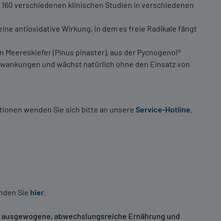
r 160 verschiedenen klinischen Studien in verschiedenen
ne antioxidative Wirkung, in dem es freie Radikale fängt
n Meereskiefer (Pinus pinaster), aus der Pycnogenol®
hwankungen und wächst natürlich ohne den Einsatz von
tionen wenden Sie sich bitte an unsere
Service-Hotline
.
inden Sie
hier
.
ne ausgewogene, abwechslungsreiche Ernährung und