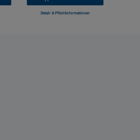
Detail- & Pflichtinformationen
Deta