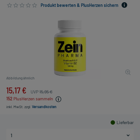
Produkt bewerten & PlusHerzen sichern
Abbildung ähnlich
15,17 €
UVP
15,95 €
152
PlusHerzen sammeln
inkl. MwSt.
zzgl.
Versandkosten
Lieferbar