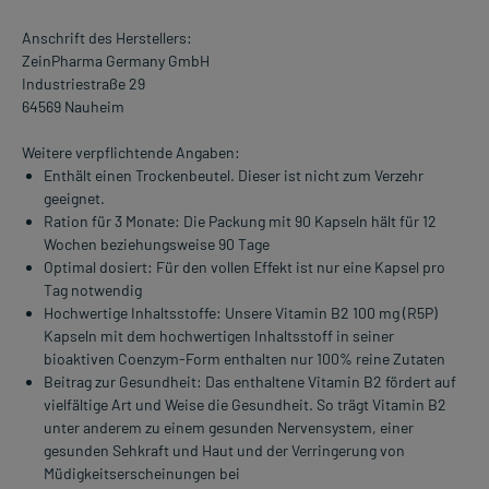
Anschrift des Herstellers:
ZeinPharma Germany GmbH
Industriestraße 29
64569 Nauheim
Weitere verpflichtende Angaben:
Enthält einen Trockenbeutel. Dieser ist nicht zum Verzehr
geeignet.
Ration für 3 Monate: Die Packung mit 90 Kapseln hält für 12
Wochen beziehungsweise 90 Tage
Optimal dosiert: Für den vollen Effekt ist nur eine Kapsel pro
Tag notwendig
Hochwertige Inhaltsstoffe: Unsere Vitamin B2 100 mg (R5P)
Kapseln mit dem hochwertigen Inhaltsstoff in seiner
bioaktiven Coenzym-Form enthalten nur 100% reine Zutaten
Beitrag zur Gesundheit: Das enthaltene Vitamin B2 fördert auf
vielfältige Art und Weise die Gesundheit. So trägt Vitamin B2
unter anderem zu einem gesunden Nervensystem, einer
gesunden Sehkraft und Haut und der Verringerung von
Müdigkeitserscheinungen bei