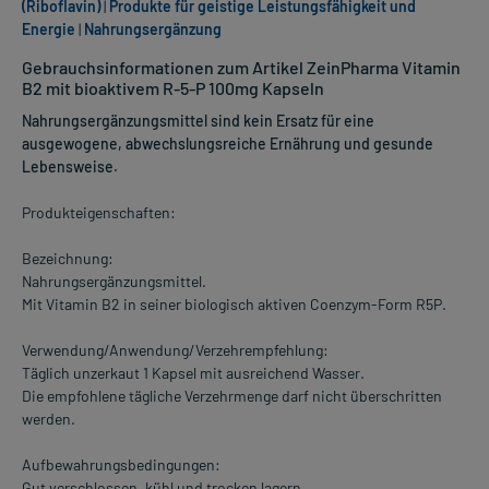
(Riboflavin)
|
Produkte für geistige Leistungsfähigkeit und
Energie
|
Nahrungsergänzung
Gebrauchsinformationen zum Artikel ZeinPharma Vitamin
B2 mit bioaktivem R-5-P 100mg Kapseln
Nahrungsergänzungsmittel sind kein Ersatz für eine
ausgewogene, abwechslungsreiche Ernährung und gesunde
Lebensweise.
Produkteigenschaften:
Bezeichnung:
Nahrungsergänzungsmittel.
Mit Vitamin B2 in seiner biologisch aktiven Coenzym-Form R5P.
Verwendung/Anwendung/Verzehrempfehlung:
Täglich unzerkaut 1 Kapsel mit ausreichend Wasser.
Die empfohlene tägliche Verzehrmenge darf nicht überschritten
werden.
Aufbewahrungsbedingungen:
Gut verschlossen, kühl und trocken lagern.