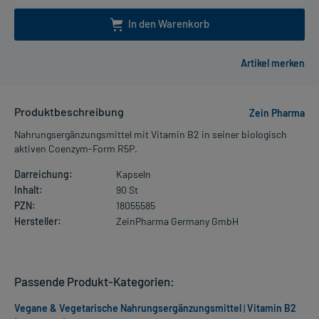
In den Warenkorb
Produktbeschreibung
Zein Pharma
Nahrungsergänzungsmittel mit Vitamin B2 in seiner biologisch
aktiven Coenzym-Form R5P.
Darreichung:
Kapseln
Inhalt:
90 St
PZN:
18055585
Hersteller:
ZeinPharma Germany GmbH
Passende Produkt-Kategorien:
Vegane & Vegetarische Nahrungsergänzungsmittel
|
Vitamin B2