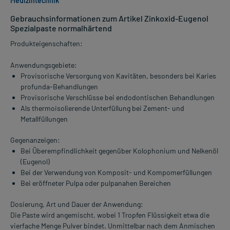
Medizintechnik
Gebrauchsinformationen zum Artikel Zinkoxid-Eugenol
Spezialpaste normalhärtend
Produkteigenschaften:
Anwendungsgebiete:
Provisorische Versorgung von Kavitäten, besonders bei Karies
profunda-Behandlungen
Provisorische Verschlüsse bei endodontischen Behandlungen
Als thermoisolierende Unterfüllung bei Zement- und
Metallfüllungen
Gegenanzeigen:
Bei Überempfindlichkeit gegenüber Kolophonium und Nelkenöl
(Eugenol)
Bei der Verwendung von Komposit- und Kompomerfüllungen
Bei eröffneter Pulpa oder pulpanahen Bereichen
Dosierung, Art und Dauer der Anwendung:
Die Paste wird angemischt, wobei 1 Tropfen Flüssigkeit etwa die
vierfache Menge Pulver bindet. Unmittelbar nach dem Anmischen