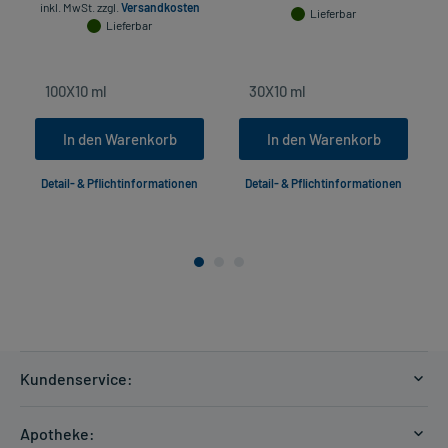
inkl. MwSt.
zzgl.
Versandkosten
Lieferbar
Lieferbar
In den Warenkorb
In den Warenkorb
Detail- & Pflichtinformationen
Detail- & Pflichtinformationen
Kundenservice:
Versandkosten
Apotheke: