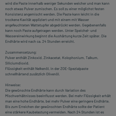
wird die Paste innerhalb weniger Sekunden weicher und man kann
noch etwas Pulver zumischen. Es soll zu einer möglichst festen
Konsistenz angemischt werden. Die Paste kann leicht in die
trockene Kavität appliziert und mit einem mit Wasser
angefeuchteten Wattetupfer abgedrückt werden. Gegebenenfalls
kann noch Paste aufgetragen werden. Unter Speichel- und
Wassereinwirkung beginnt die Aushärtung kurze Zeit später. Die
Endhärte wird nach ca. 24 Stunden erreicht.
Zusammensetzung:
Pulver enthält Zinkoxid, Zinkacetat, Kolophonium, Talkum,
Siliciumdioxid.
Flüssigkeit enthält Nelkenöl, in der ZOE-Spezialpaste
schnellhärtend zusätzlich Olivenöl.
Hinweise:
Die gewünschte Endhärte kann durch Variation des
Mischverhältnisses beeinflusst werden. Bei mehr Flüssigkeit erhält
man eine hohe Endhärte, bei mehr Pulver eine geringere Endhärte.
Bis zum Erreichen der gewünschten Endhärte sollte der Patient
eine stärkere Kaubelastung vermeiden. Nach 24 Stunden ist es