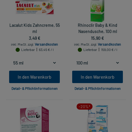
Lacalut Kids Zahncreme, 55
Rhinoclir Baby & Kind
ml
Nasendusche, 100 ml
3,49 €
15,90 €
inkl. MwSt.
zzgl.
Versandkosten
inkl. MwSt.
zzgl.
Versandkosten
Lieferbar
63,45 € / l
Lieferbar
159,00 € / l
In den Warenkorb
In den Warenkorb
Detail- & Pflichtinformationen
Detail- & Pflichtinformationen
-20%*