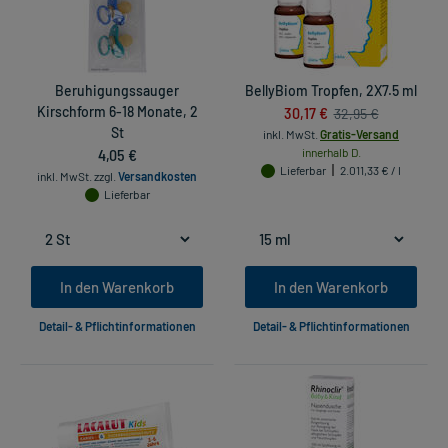
Beruhigungssauger
BellyBiom Tropfen, 2X7.5 ml
Kirschform 6-18 Monate, 2
30,17 €
32,95 €
St
inkl. MwSt.
Gratis-Versand
4,05 €
innerhalb D.
Lieferbar
2.011,33 € / l
inkl. MwSt.
zzgl.
Versandkosten
Lieferbar
In den Warenkorb
In den Warenkorb
Detail- & Pflichtinformationen
Detail- & Pflichtinformationen