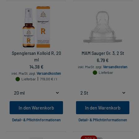
Spenglersan Kolloid R, 20
MAM Sauger Gr. 3, 2 St
ml
6,79 €
14,38 €
inkl. MwSt.
zzgl.
Versandkosten
Lieferbar
inkl. MwSt.
zzgl.
Versandkosten
Lieferbar
719,00 € / l
In den Warenkorb
In den Warenkorb
Detail- & Pflichtinformationen
Detail- & Pflichtinformationen
-29%*