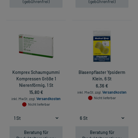
(gebührenfrei)
(gebührenfrei)
Komprex Schaumgummi
Blasenpflaster Ypsiderm
Kompressen Größe 1
Klein, 6 St
Nierenförmig, 1 St
6,36 €
15,80 €
inkl. MwSt.
zzgl.
Versandkosten
Nicht lieferbar
inkl. MwSt.
zzgl.
Versandkosten
Nicht lieferbar
Beratung für
Beratung für