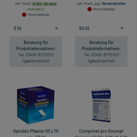
inkl. MwSt.
Gratis-Versand
inkl. MwSt.
zzgl.
Versandkosten
innerhalb D.
Nicht lieferbar
Nicht lieferbar
Beratung für
Beratung für
Produktalternativen:
Produktalternativen:
Tel. 03491-8770120
Tel. 03491-8770120
(gebührenfrei)
(gebührenfrei)
Optiskin Pflaster 53 x 70
Comprinet pro Strumpf