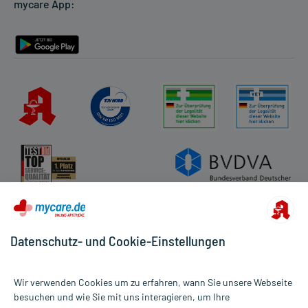
mycare App:
Rückgabe/Widerruf
Barrierefreiheitserklärung
Datenschutz- und Cookie-Einstellungen
Wir verwenden Cookies um zu erfahren, wann Sie unsere Webseite
besuchen und wie Sie mit uns interagieren, um Ihre