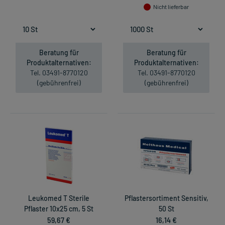
Nicht lieferbar
Beratung für
Beratung für
Produktalternativen:
Produktalternativen:
Tel. 03491-8770120
Tel. 03491-8770120
(gebührenfrei)
(gebührenfrei)
Leukomed T Sterile
Pflastersortiment Sensitiv,
Pflaster 10x25 cm, 5 St
50 St
59,67 €
16,14 €