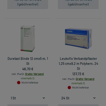
(gebührenfrei)
(gebührenfrei)
Durelast Binde 12 cmx5 m, 1
Leukofix Verbandpflaster
St
1,25 cmx9,2 m Polykern, 24
46,70 €
St
137,73 €
inkl. MwSt.
Gratis-Versand
innerhalb D.
inkl. MwSt.
Gratis-Versand
Nicht lieferbar
innerhalb D.
Nicht lieferbar