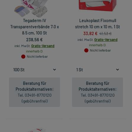
Tegaderm IV
Leukoplast Fixomull
Transparentverbände 7.0 x
stretch 10 cm x 10 m, 1 St
8.5 cm, 100 St
33,82 €
41,53 €
238,56 €
inkl. MwSt.
Gratis-Versand
innerhalb D.
inkl. MwSt.
Gratis-Versand
Nicht lieferbar
innerhalb D.
Nicht lieferbar
Beratung für
Beratung für
Produktalternativen:
Produktalternativen:
Tel. 03491-8770120
Tel. 03491-8770120
(gebührenfrei)
(gebührenfrei)