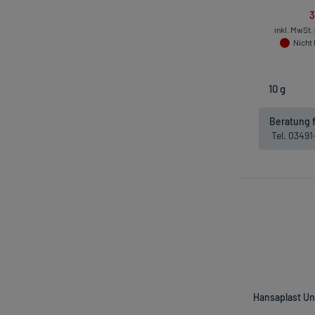
3
inkl. MwSt.
Nicht 
Beratung f
Tel. 0349
Hansaplast Uni