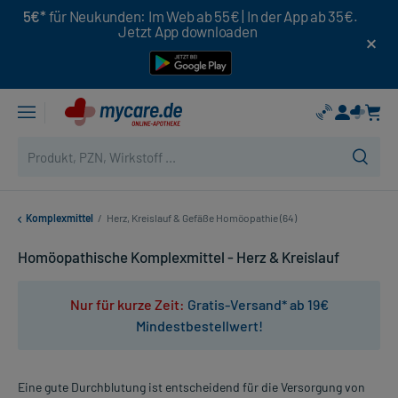
5€*
für Neukunden: Im Web ab 55€ | In der App ab 35€.
Jetzt App downloaden
Komplexmittel
/
Herz, Kreislauf & Gefäße Homöopathie (64)
Homöopathische Komplexmittel - Herz & Kreislauf
Nur für kurze Zeit:
Gratis-Versand* ab 19€
Mindestbestellwert!
Eine gute Durchblutung ist entscheidend für die Versorgung von