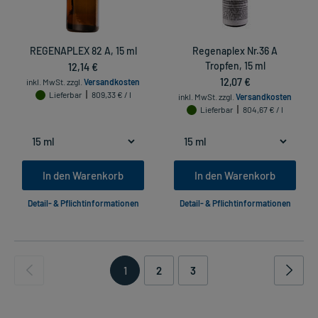
REGENAPLEX 82 A, 15 ml
Regenaplex Nr.36 A
12,14 €
Tropfen, 15 ml
12,07 €
inkl. MwSt.
zzgl.
Versandkosten
Lieferbar
809,33 € / l
inkl. MwSt.
zzgl.
Versandkosten
Lieferbar
804,67 € / l
In den Warenkorb
In den Warenkorb
Detail- & Pflichtinformationen
Detail- & Pflichtinformationen
1
2
3