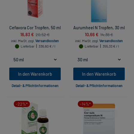
Cefavora Cor Tropfen, 50 ml
Aurumheel N Tropfen, 30 ml
16,83 €
10,66 €
20,52 €
14,36 €
inkl. MwSt.
zzgl.
Versandkosten
inkl. MwSt.
zzgl.
Versandkosten
Lieferbar
336,60 € / l
Lieferbar
355,33 € / l
In den Warenkorb
In den Warenkorb
Detail- & Pflichtinformationen
Detail- & Pflichtinformationen
-22%*
-14%*