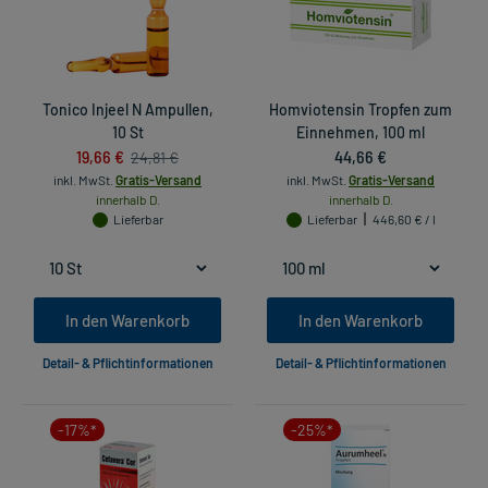
Tonico Injeel N Ampullen,
Homviotensin Tropfen zum
10 St
Einnehmen, 100 ml
19,66 €
44,66 €
24,81 €
inkl. MwSt.
Gratis-Versand
inkl. MwSt.
Gratis-Versand
innerhalb D.
innerhalb D.
Lieferbar
Lieferbar
446,60 € / l
In den Warenkorb
In den Warenkorb
Detail- & Pflichtinformationen
Detail- & Pflichtinformationen
-17%*
-25%*