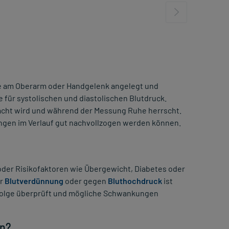
tte am Oberarm oder Handgelenk angelegt und
 für systolischen und diastolischen Blutdruck.
racht wird und während der Messung Ruhe herrscht.
ngen im Verlauf gut nachvollzogen werden können.
 oder Risikofaktoren wie Übergewicht, Diabetes oder
ur
Blutverdünnung
oder gegen
Bluthochdruck
ist
folge überprüft und mögliche Schwankungen
en?