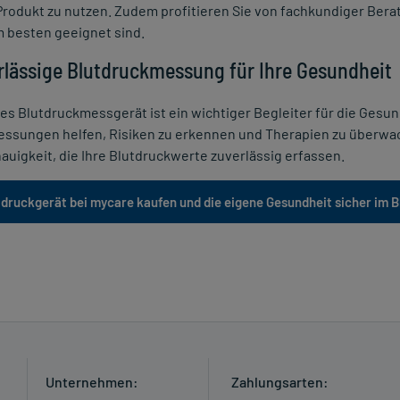
rodukt zu nutzen. Zudem profitieren Sie von fachkundiger Berat
 besten geeignet sind.
erlässige Blutdruckmessung für Ihre Gesundheit
ges Blutdruckmessgerät ist ein wichtiger Begleiter für die Ges
ssungen helfen, Risiken zu erkennen und Therapien zu überwach
uigkeit, die Ihre Blutdruckwerte zuverlässig erfassen.
utdruckgerät bei mycare kaufen und die eigene Gesundheit sicher im B
Unternehmen:
Zahlungsarten: