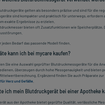
tdruckgeräte gelten als besonders präzise und sind für die reg
eräte sind kompakter und praktisch für unterwegs, erfordern a
m exakte Ergebnisse zu erzielen.
utdruckmesser bieten oft Zusatzfunktionen wie Speicherplätze,
usstörungen.
ür jeden Bedarf das passende Modell finden.
äte kann ich bei mycare kaufen?
den Sie eine Auswahl geprüfter Blutdruckmessgeräte für die 
 bedienen, überzeugen durch hohe Messgenauigkeit und bieten p
ittelwertberechnung. Ergänzend finden Sie auch Präparate zur
für Herz und Gefäße
.
te ich mein Blutdruckgerät bei einer Apotheke 
erät aus der Apotheke bietet geprüfte Qualität, verlässliche Mes