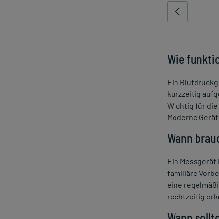
Wie funkti
Ein Blutdruckg
kurzzeitig auf
Wichtig für di
Moderne Geräte
Wann brauc
Ein Messgerät 
familiäre Vorb
eine regelmäß
rechtzeitig er
Wann sollt