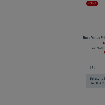
-17%*
Boso Varius Pri
6
inkl. MwSt.
Beratung f
Tel. 0349