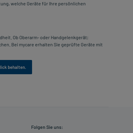
ung, welche Geräte für Ihre persönlichen
undheit. Ob Oberarm- oder Handgelenkgerät;
en. Bei mycare erhalten Sie geprüfte Geräte mit
lick behalten.
Folgen Sie uns: