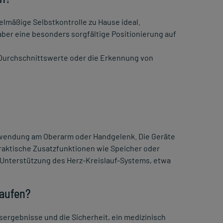
elmäßige Selbstkontrolle zu Hause ideal.
ber eine besonders sorgfältige Positionierung auf
 Durchschnittswerte oder die Erkennung von
Anwendung am Oberarm oder Handgelenk. Die Geräte
raktische Zusatzfunktionen wie Speicher oder
 Unterstützung des Herz-Kreislauf-Systems, etwa
kaufen?
sergebnisse und die Sicherheit, ein medizinisch