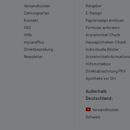
Versandkosten
Ratgeber
Zahlungsarten
E-Rezept
Kontakt
Papierrezept einlösen
FAQ
Formular anfordern
Hilfe
Arzneimittel-Check
mycarePlus
Hausapotheken-Check
Direktbestellung
Individuelle Blister
Newsletter
Arzneimittelinformation
Hilfsmittelbox
Direktabrechnung PKV
Apotheke vor Ort
Außerhalb
Deutschland:
Versandkosten
Schweiz