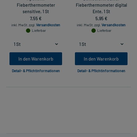
Fieberthermometer
Fieberthermometer digital
sensitive, 1 St
Ente, 1 St
7,55 €
5,95 €
inkl. MwSt.
zzgl.
Versandkosten
inkl. MwSt.
zzgl.
Versandkosten
Lieferbar
Lieferbar
In den Warenkorb
In den Warenkorb
Detail- & Pflichtinformationen
Detail- & Pflichtinformationen