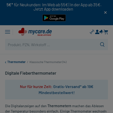
5€*
für Neukunden: Im Web ab 55€ | In der App ab 35€.
Jetzt App downloaden
Thermometer
/
Klassische Thermometer (14)
Digitale Fieberthermometer
Nur für kurze Zeit:
Gratis-Versand* ab 19€
Mindestbestellwert!
Die Digitalanzeigen auf den
Thermometern
machen das Ablesen
der Temperatur besonders einfach. Einige Thermometer wechseln