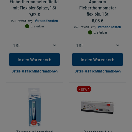
Fieberthermometer Digital
Aponorm
mit Flexibler Spitze, 1 St
Fieberthermometer
7,92 €
flexible, 1 St
6,05 €
inkl. MwSt.
zzgl.
Versandkosten
Lieferbar
inkl. MwSt.
zzgl.
Versandkosten
Lieferbar
In den Warenkorb
In den Warenkorb
Detail- & Pflichtinformationen
Detail- & Pflichtinformationen
-19%*