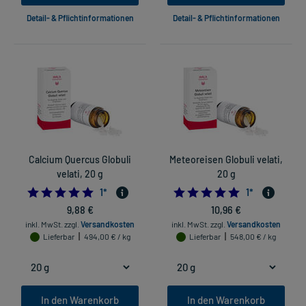
Detail- & Pflichtinformationen
Detail- & Pflichtinformationen
Calcium Quercus Globuli
Meteoreisen Globuli velati,
velati, 20 g
20 g
5.0
5.0
1
*
1
*
9,88 €
10,96 €
inkl. MwSt.
zzgl.
Versandkosten
inkl. MwSt.
zzgl.
Versandkosten
Lieferbar
494,00 € / kg
Lieferbar
548,00 € / kg
In den Warenkorb
In den Warenkorb