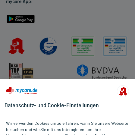
mycare App:
Rückgabe/Widerruf
Barrierefreiheitserklärung
Datenschutz- und Cookie-Einstellungen
Wir verwenden Cookies um zu erfahren, wann Sie unsere Webseite
besuchen und wie Sie mit uns interagieren, um Ihre