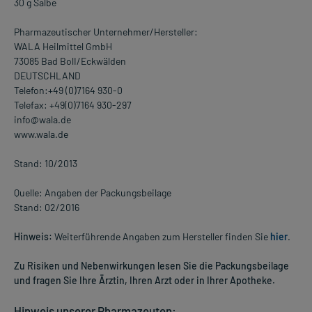
30 g Salbe
Pharmazeutischer Unternehmer/Hersteller:
WALA Heilmittel GmbH
73085 Bad BolI/Eckwälden
DEUTSCHLAND
Telefon:+49 (0)7164 930-0
Telefax: +49(0)7164 930-297
info@wala.de
www.wala.de
Stand: 10/2013
Quelle: Angaben der Packungsbeilage
Stand: 02/2016
Hinweis:
Weiterführende Angaben zum Hersteller finden Sie
hier
.
Zu Risiken und Nebenwirkungen lesen Sie die Packungsbeilage
und fragen Sie Ihre Ärztin, Ihren Arzt oder in Ihrer Apotheke.
Hinweis unserer Pharmazeuten: