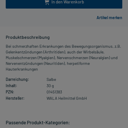
In den Warenkorb
Produktbeschreibung
Bei schmerzhaften Erkrankungen des Bewegungsorganismus, z.B.
Gelenkentzündungen (Arthritiden), auch der Wirbelsäule,
Muskelschmerzen (Myalgien), Nervenschmerzen (Neuralgien) und
Nervenentzündungen (Neuritiden), herpetiforme
Hauterkrankungen
Darreichung:
Salbe
Inhalt:
30 g
PZN:
01451383
Hersteller:
WALA Heilmittel GmbH
Passende Produkt-Kategorien: