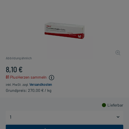
Abbildung ähnlich
8,10 €
81
PlusHerzen sammeln
inkl. MwSt.
zzgl.
Versandkosten
Grundpreis: 270,00 € / kg
Lieferbar