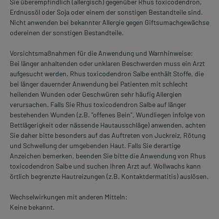
Sie überempfindlich (allergisch) gegenüber Rhus toxicodendron,
Erdnussöl oder Soja oder einem der sonstigen Bestandteile sind.
Nicht anwenden bei bekannter Allergie gegen Giftsumachgewächse
odereinen der sonstigen Bestandteile.
Vorsichtsmaßnahmen für die Anwendung und Warnhinweise:
Bei länger anhaltenden oder unklaren Beschwerden muss ein Arzt
aufgesucht werden. Rhus toxicodendron Salbe enthält Stoffe, die
bei länger dauernder Anwendung bei Patienten mit schlecht
heilenden Wunden oder Geschwüren sehr häufig Allergien
verursachen. Falls Sie Rhus toxicodendron Salbe auf länger
bestehenden Wunden (z.B. "offenes Bein", Wundliegen infolge von
Bettlägerigkeit oder nässende Hautausschläge) anwenden, achten
Sie daher bitte besonders auf das Auftreten von Juckreiz, Rötung
und Schwellung der umgebenden Haut. Falls Sie derartige
Anzeichen bemerken, beenden Sie bitte die Anwendung von Rhus
toxicodendron Salbe und suchen Ihren Arzt auf. Wollwachs kann
örtlich begrenzte Hautreizungen (z.B. Kontaktdermatitis) auslösen.
Wechselwirkungen mit anderen Mitteln:
Keine bekannt.