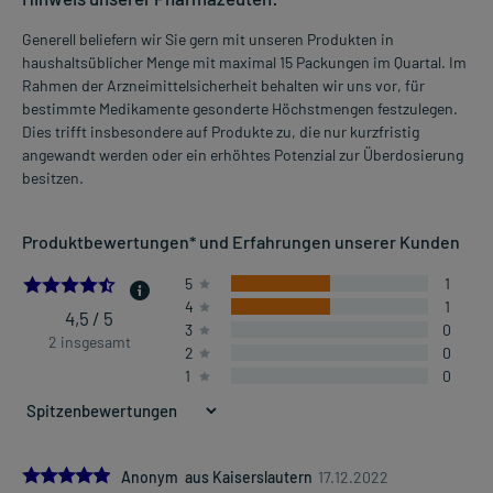
Generell beliefern wir Sie gern mit unseren Produkten in
haushaltsüblicher Menge mit maximal 15 Packungen im Quartal. Im
Rahmen der Arzneimittelsicherheit behalten wir uns vor, für
bestimmte Medikamente gesonderte Höchstmengen festzulegen.
Dies trifft insbesondere auf Produkte zu, die nur kurzfristig
angewandt werden oder ein erhöhtes Potenzial zur Überdosierung
besitzen.
Produktbewertungen* und Erfahrungen unserer Kunden
4.5
5
1
4
1
4,5 / 5
3
0
2 insgesamt
2
0
1
0
5.0
Anonym aus Kaiserslautern
17.12.2022