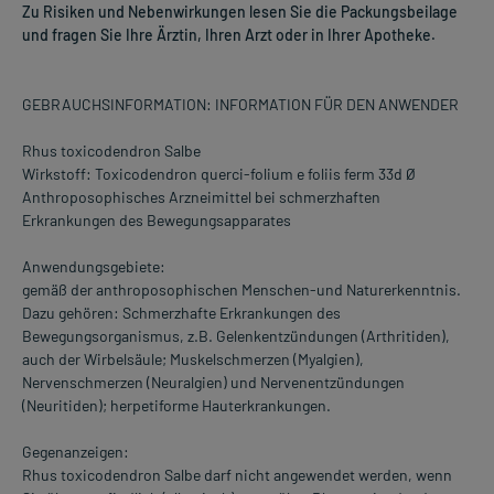
Zu Risiken und Nebenwirkungen lesen Sie die Packungsbeilage
und fragen Sie Ihre Ärztin, Ihren Arzt oder in Ihrer Apotheke.
GEBRAUCHSINFORMATION: INFORMATION FÜR DEN ANWENDER
Rhus toxicodendron Salbe
Wirkstoff: Toxicodendron querci-folium e foliis ferm 33d Ø
Anthroposophisches Arzneimittel bei schmerzhaften
Erkrankungen des Bewegungsapparates
Anwendungsgebiete:
gemäß der anthroposophischen Menschen-und Naturerkenntnis.
Dazu gehören: Schmerzhafte Erkrankungen des
Bewegungsorganismus, z.B. Gelenkentzündungen (Arthritiden),
auch der Wirbelsäule; Muskelschmerzen (Myalgien),
Nervenschmerzen (Neuralgien) und Nervenentzündungen
(Neuritiden); herpetiforme Hauterkrankungen.
Gegenanzeigen:
Rhus toxicodendron Salbe darf nicht angewendet werden, wenn