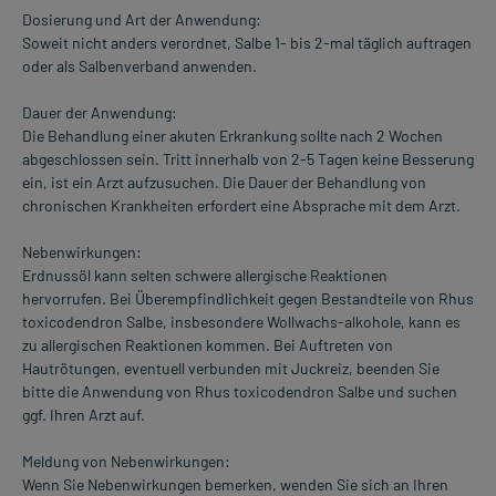
Dosierung und Art der Anwendung:
Soweit nicht anders verordnet, Salbe 1- bis 2-mal täglich auftragen
oder als Salbenverband anwenden.
Dauer der Anwendung:
Die Behandlung einer akuten Erkrankung sollte nach 2 Wochen
abgeschlossen sein. Tritt innerhalb von 2-5 Tagen keine Besserung
ein, ist ein Arzt aufzusuchen. Die Dauer der Behandlung von
chronischen Krankheiten erfordert eine Absprache mit dem Arzt.
Nebenwirkungen:
Erdnussöl kann selten schwere allergische Reaktionen
hervorrufen. Bei Überempfindlichkeit gegen Bestandteile von Rhus
toxicodendron Salbe, insbesondere Wollwachs-alkohole, kann es
zu allergischen Reaktionen kommen. Bei Auftreten von
Hautrötungen, eventuell verbunden mit Juckreiz, beenden Sie
bitte die Anwendung von Rhus toxicodendron Salbe und suchen
ggf. Ihren Arzt auf.
Meldung von Nebenwirkungen:
Wenn Sie Nebenwirkungen bemerken, wenden Sie sich an Ihren