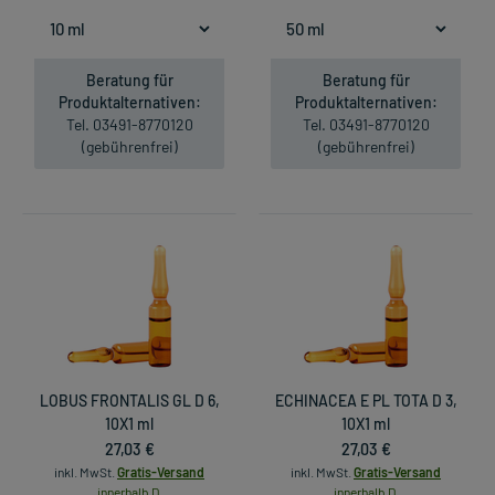
Beratung für
Beratung für
Produktalternativen:
Produktalternativen:
Tel. 03491-8770120
Tel. 03491-8770120
(gebührenfrei)
(gebührenfrei)
LOBUS FRONTALIS GL D 6,
ECHINACEA E PL TOTA D 3,
10X1 ml
10X1 ml
27,03 €
27,03 €
inkl. MwSt.
Gratis-Versand
inkl. MwSt.
Gratis-Versand
innerhalb D.
innerhalb D.