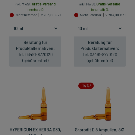
inkl. MwSt.
Gratis-Versand
inkl. MwSt.
Gratis-Versand
innerhalb D.
innerhalb D.
Nicht lieferbar
2.703,00 € / l
Nicht lieferbar
2.703,00 € / l
Beratung für
Beratung für
Produktalternativen:
Produktalternativen:
Tel. 03491-8770120
Tel. 03491-8770120
(gebührenfrei)
(gebührenfrei)
-14%*
HYPERICUM EX HERBA D30,
Skorodit D 8 Ampullen, 8X1