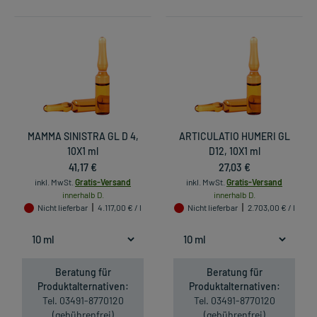
MAMMA SINISTRA GL D 4,
ARTICULATIO HUMERI GL
10X1 ml
D12, 10X1 ml
41,17 €
27,03 €
inkl. MwSt.
Gratis-Versand
inkl. MwSt.
Gratis-Versand
innerhalb D.
innerhalb D.
Nicht lieferbar
4.117,00 € / l
Nicht lieferbar
2.703,00 € / l
Beratung für
Beratung für
Produktalternativen:
Produktalternativen:
Tel. 03491-8770120
Tel. 03491-8770120
(gebührenfrei)
(gebührenfrei)