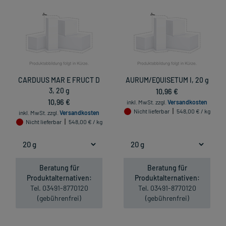
CARDUUS MAR E FRUCT D
AURUM/EQUISETUM I, 20 g
3, 20 g
10,96 €
10,96 €
inkl. MwSt.
zzgl.
Versandkosten
Nicht lieferbar
548,00 € / kg
inkl. MwSt.
zzgl.
Versandkosten
Nicht lieferbar
548,00 € / kg
Beratung für
Beratung für
Produktalternativen:
Produktalternativen:
Tel. 03491-8770120
Tel. 03491-8770120
(gebührenfrei)
(gebührenfrei)