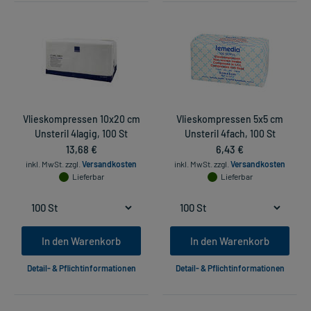
Vlieskompressen 10x20 cm
Vlieskompressen 5x5 cm
Unsteril 4lagig, 100 St
Unsteril 4fach, 100 St
13,68 €
6,43 €
inkl. MwSt.
zzgl.
Versandkosten
inkl. MwSt.
zzgl.
Versandkosten
Lieferbar
Lieferbar
In den Warenkorb
In den Warenkorb
Detail- & Pflichtinformationen
Detail- & Pflichtinformationen