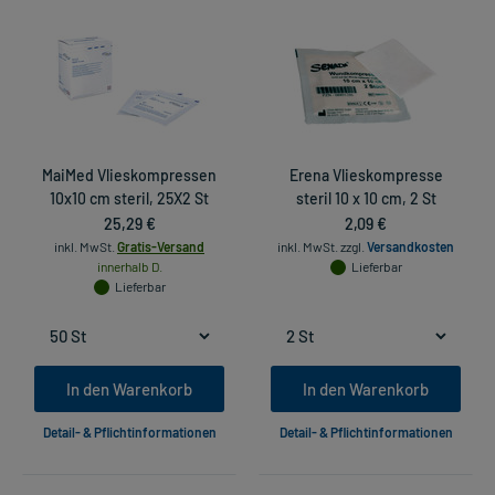
MaiMed Vlieskompressen
Erena Vlieskompresse
10x10 cm steril, 25X2 St
steril 10 x 10 cm, 2 St
25,29 €
2,09 €
inkl. MwSt.
Gratis-Versand
inkl. MwSt.
zzgl.
Versandkosten
innerhalb D.
Lieferbar
Lieferbar
In den Warenkorb
In den Warenkorb
Detail- & Pflichtinformationen
Detail- & Pflichtinformationen