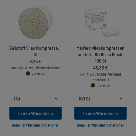
Zellstoff Vlies Kompresse, 1
MaiMed Vlieskompressen
St
unsteril, 10x10 cm 6fach,
8,25 €
100 St
43,33 €
inkl. MwSt.
zzgl.
Versandkosten
Lieferbar
inkl. MwSt.
Gratis-Versand
innerhalb D.
Lieferbar
In den Warenkorb
In den Warenkorb
Detail- & Pflichtinformationen
Detail- & Pflichtinformationen