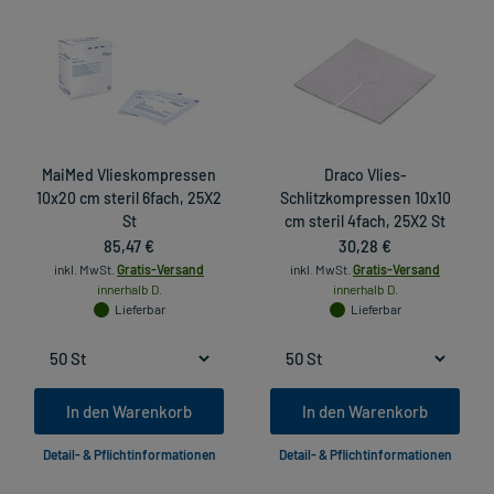
MaiMed Vlieskompressen
Draco Vlies-
10x20 cm steril 6fach, 25X2
Schlitzkompressen 10x10
St
cm steril 4fach, 25X2 St
85,47 €
30,28 €
inkl. MwSt.
Gratis-Versand
inkl. MwSt.
Gratis-Versand
innerhalb D.
innerhalb D.
Lieferbar
Lieferbar
In den Warenkorb
In den Warenkorb
Detail- & Pflichtinformationen
Detail- & Pflichtinformationen