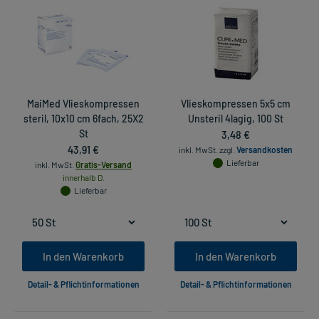
MaiMed Vlieskompressen
Vlieskompressen 5x5 cm
steril, 10x10 cm 6fach, 25X2
Unsteril 4lagig, 100 St
St
3,48 €
43,91 €
inkl. MwSt.
zzgl.
Versandkosten
Lieferbar
inkl. MwSt.
Gratis-Versand
innerhalb D.
Lieferbar
In den Warenkorb
In den Warenkorb
Detail- & Pflichtinformationen
Detail- & Pflichtinformationen