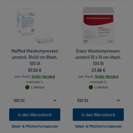
MaiMed Vlieskompressen
Draco Vlieskompressen,
unsteril, 10x20 cm 6fach,
unsteril 10 x 10 cm 4fach,
100 St
100 St
97,50 €
23,98 €
inkl. MwSt.
Gratis-Versand
inkl. MwSt.
Gratis-Versand
innerhalb D.
innerhalb D.
Lieferbar
Lieferbar
In den Warenkorb
In den Warenkorb
Detail- & Pflichtinformationen
Detail- & Pflichtinformationen