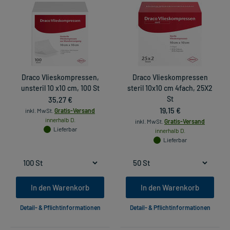
Draco Vlieskompressen,
Draco Vlieskompressen
unsteril 10 x10 cm, 100 St
steril 10x10 cm 4fach, 25X2
35,27 €
St
19,15 €
inkl. MwSt.
Gratis-Versand
innerhalb D.
inkl. MwSt.
Gratis-Versand
Lieferbar
innerhalb D.
Lieferbar
In den Warenkorb
In den Warenkorb
Detail- & Pflichtinformationen
Detail- & Pflichtinformationen