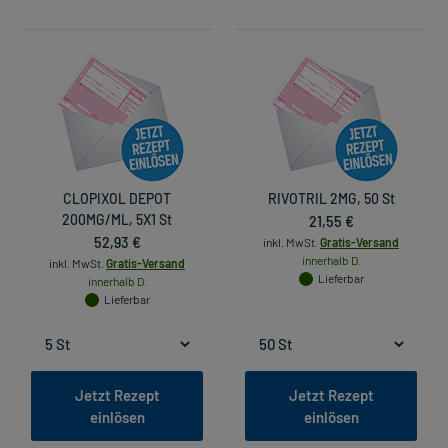
CLOPIXOL DEPOT
RIVOTRIL 2MG, 50 St
200MG/ML, 5X1 St
21,55 €
52,93 €
inkl. MwSt.
Gratis-Versand
innerhalb D.
inkl. MwSt.
Gratis-Versand
Lieferbar
innerhalb D.
Lieferbar
Jetzt Rezept
Jetzt Rezept
einlösen
einlösen