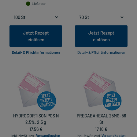
Lieferbar
Jetzt Rezept
Jetzt Rezept
einlösen
einlösen
Detail- & Pflichtinformationen
Detail- & Pflichtinformationen
HYDROCORTISON POS N
PREGABAHEXAL 25MG, 56
2.5%, 2.5 g
St
17,56 €
17,16 €
inkl. MwSt.
zzgl.
Versandkosten
inkl. MwSt.
zzgl.
Versandkosten