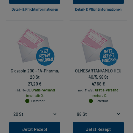
Detail- & Pflichtinformationen
Detail- & Pflichtinformationen
Clozapin 200 - 1A-Pharma,
OLMESARTAN/AMLO HEU
20 St
40/5, 98 St
27,20 €
47,68 €
inkl. MwSt.
Gratis-Versand
inkl. MwSt.
Gratis-Versand
innerhalb D.
innerhalb D.
Lieferbar
Lieferbar
Jetzt Rezept
Jetzt Rezept