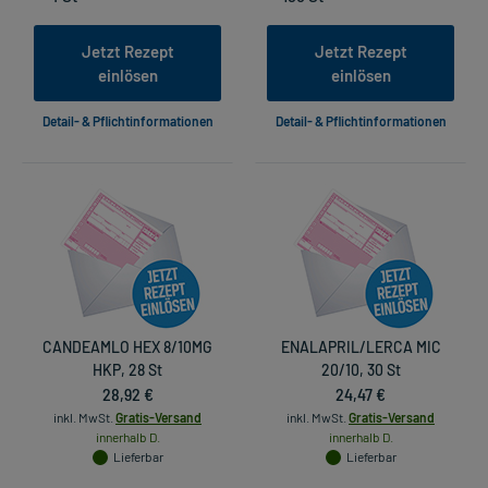
Jetzt Rezept
Jetzt Rezept
einlösen
einlösen
Detail- & Pflichtinformationen
Detail- & Pflichtinformationen
CANDEAMLO HEX 8/10MG
ENALAPRIL/LERCA MIC
HKP, 28 St
20/10, 30 St
28,92 €
24,47 €
inkl. MwSt.
Gratis-Versand
inkl. MwSt.
Gratis-Versand
innerhalb D.
innerhalb D.
Lieferbar
Lieferbar