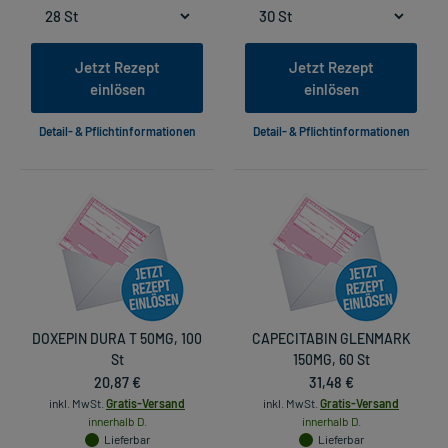
Jetzt Rezept
Jetzt Rezept
einlösen
einlösen
Detail- & Pflichtinformationen
Detail- & Pflichtinformationen
DOXEPIN DURA T 50MG, 100
CAPECITABIN GLENMARK
St
150MG, 60 St
20,87 €
31,48 €
inkl. MwSt.
Gratis-Versand
inkl. MwSt.
Gratis-Versand
innerhalb D.
innerhalb D.
Lieferbar
Lieferbar