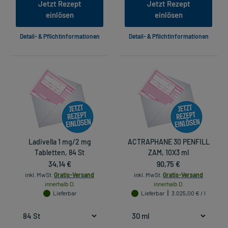
Jetzt Rezept
Jetzt Rezept
einlösen
einlösen
Detail- & Pflichtinformationen
Detail- & Pflichtinformationen
Ladivella 1 mg/2 mg
ACTRAPHANE 30 PENFILL
Tabletten, 84 St
ZAM, 10X3 ml
34,14 €
90,75 €
inkl. MwSt.
Gratis-Versand
inkl. MwSt.
Gratis-Versand
innerhalb D.
innerhalb D.
Lieferbar
Lieferbar
3.025,00 € / l