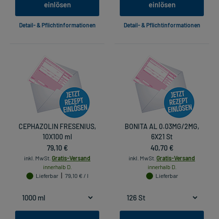
einlösen
einlösen
Detail- & Pflichtinformationen
Detail- & Pflichtinformationen
CEPHAZOLIN FRESENIUS,
BONITA AL 0.03MG/2MG,
10X100 ml
6X21 St
79,10 €
40,70 €
inkl. MwSt.
Gratis-Versand
inkl. MwSt.
Gratis-Versand
innerhalb D.
innerhalb D.
Lieferbar
79,10 € / l
Lieferbar