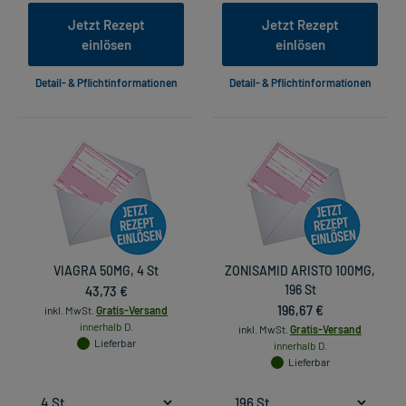
Jetzt Rezept
Jetzt Rezept
einlösen
einlösen
Detail- & Pflichtinformationen
Detail- & Pflichtinformationen
VIAGRA 50MG, 4 St
ZONISAMID ARISTO 100MG,
43,73 €
196 St
196,67 €
inkl. MwSt.
Gratis-Versand
innerhalb D.
inkl. MwSt.
Gratis-Versand
Lieferbar
innerhalb D.
Lieferbar