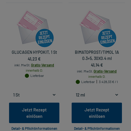
GLUCAGEN HYPOKIT, 1 St
BIMATOPROST/TIMOL 1A
41,23 €
0.3+5, 30X0.4 ml
41,14 €
inkl. MwSt.
Gratis-Versand
innerhalb D.
inkl. MwSt.
Gratis-Versand
Lieferbar
innerhalb D.
Lieferbar
3.428,33 € / l
Jetzt Rezept
Jetzt Rezept
einlösen
einlösen
Detail- & Pflichtinformationen
Detail- & Pflichtinformationen