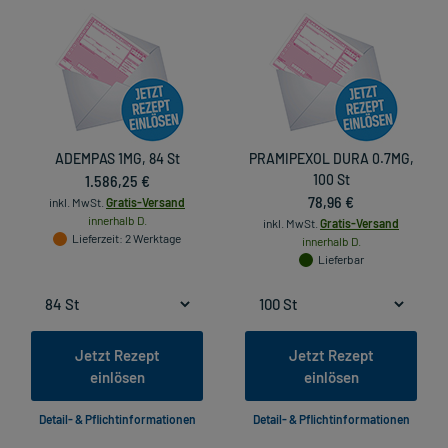
ADEMPAS 1MG, 84 St
PRAMIPEXOL DURA 0.7MG,
1.586,25 €
100 St
78,96 €
inkl. MwSt.
Gratis-Versand
innerhalb D.
inkl. MwSt.
Gratis-Versand
Lieferzeit
: 2 Werktage
innerhalb D.
Lieferbar
Jetzt Rezept
Jetzt Rezept
einlösen
einlösen
Detail- & Pflichtinformationen
Detail- & Pflichtinformationen