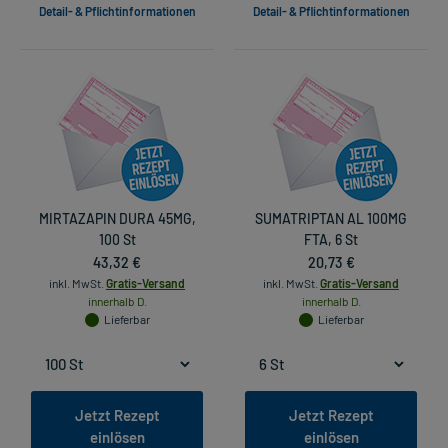
Detail- & Pflichtinformationen
Detail- & Pflichtinformationen
MIRTAZAPIN DURA 45MG,
SUMATRIPTAN AL 100MG
100 St
FTA, 6 St
43,32 €
20,73 €
inkl. MwSt.
Gratis-Versand
inkl. MwSt.
Gratis-Versand
innerhalb D.
innerhalb D.
Lieferbar
Lieferbar
Jetzt Rezept
Jetzt Rezept
einlösen
einlösen