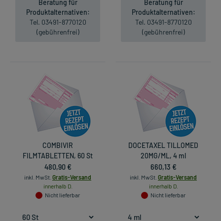
Beratung für
Beratung für
Produktalternativen:
Produktalternativen:
Tel. 03491-8770120
Tel. 03491-8770120
(gebührenfrei)
(gebührenfrei)
COMBIVIR
DOCETAXEL TILLOMED
FILMTABLETTEN, 60 St
20MG/ML, 4 ml
480,90 €
660,13 €
inkl. MwSt.
Gratis-Versand
inkl. MwSt.
Gratis-Versand
innerhalb D.
innerhalb D.
Nicht lieferbar
Nicht lieferbar