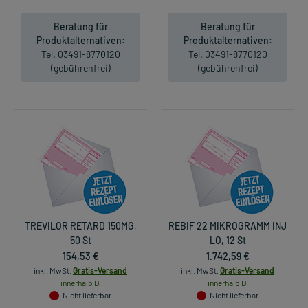
Beratung für
Beratung für
Produktalternativen:
Produktalternativen:
Tel. 03491-8770120
Tel. 03491-8770120
(gebührenfrei)
(gebührenfrei)
TREVILOR RETARD 150MG,
REBIF 22 MIKROGRAMM INJ
50 St
LO, 12 St
154,53 €
1.742,59 €
inkl. MwSt.
Gratis-Versand
inkl. MwSt.
Gratis-Versand
innerhalb D.
innerhalb D.
Nicht lieferbar
Nicht lieferbar