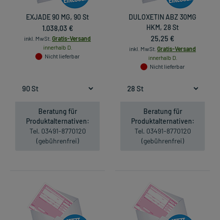
EXJADE 90 MG, 90 St
DULOXETIN ABZ 30MG
1.038,03 €
HKM, 28 St
25,25 €
inkl. MwSt.
Gratis-Versand
innerhalb D.
inkl. MwSt.
Gratis-Versand
Nicht lieferbar
innerhalb D.
Nicht lieferbar
Beratung für
Beratung für
Produktalternativen:
Produktalternativen:
Tel. 03491-8770120
Tel. 03491-8770120
(gebührenfrei)
(gebührenfrei)