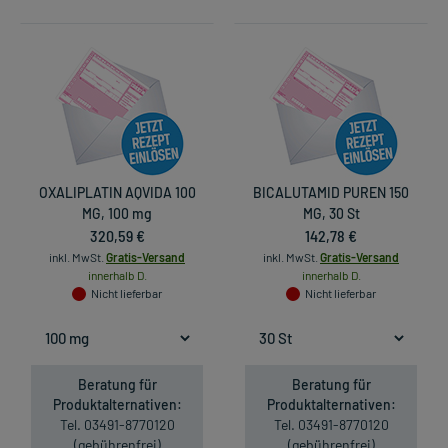
OXALIPLATIN AQVIDA 100
BICALUTAMID PUREN 150
MG, 100 mg
MG, 30 St
320,59 €
142,78 €
inkl. MwSt.
Gratis-Versand
inkl. MwSt.
Gratis-Versand
innerhalb D.
innerhalb D.
Nicht lieferbar
Nicht lieferbar
Beratung für
Beratung für
Produktalternativen:
Produktalternativen:
Tel. 03491-8770120
Tel. 03491-8770120
(gebührenfrei)
(gebührenfrei)