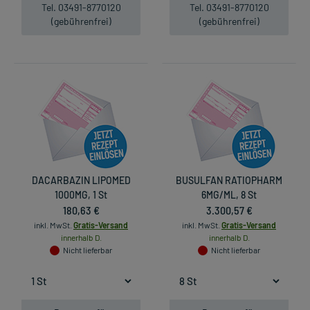
Tel. 03491-8770120
Tel. 03491-8770120
(gebührenfrei)
(gebührenfrei)
DACARBAZIN LIPOMED
BUSULFAN RATIOPHARM
1000MG, 1 St
6MG/ML, 8 St
180,63 €
3.300,57 €
inkl. MwSt.
Gratis-Versand
inkl. MwSt.
Gratis-Versand
innerhalb D.
innerhalb D.
Nicht lieferbar
Nicht lieferbar