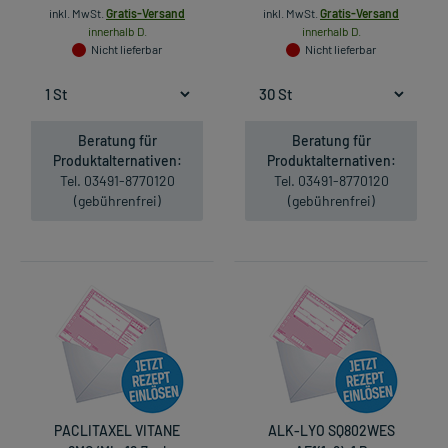
inkl. MwSt.
Gratis-Versand
inkl. MwSt.
Gratis-Versand
innerhalb D.
innerhalb D.
Nicht lieferbar
Nicht lieferbar
Beratung für
Beratung für
Produktalternativen:
Produktalternativen:
Tel. 03491-8770120
Tel. 03491-8770120
(gebührenfrei)
(gebührenfrei)
PACLITAXEL VITANE
ALK-LYO SQ802WES