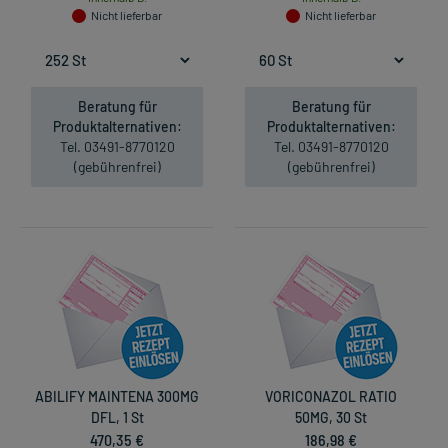
Nicht lieferbar
Nicht lieferbar
Beratung für
Beratung für
Produktalternativen:
Produktalternativen:
Tel. 03491-8770120
Tel. 03491-8770120
(gebührenfrei)
(gebührenfrei)
ABILIFY MAINTENA 300MG
VORICONAZOL RATIO
DFL, 1 St
50MG, 30 St
470,35 €
186,98 €