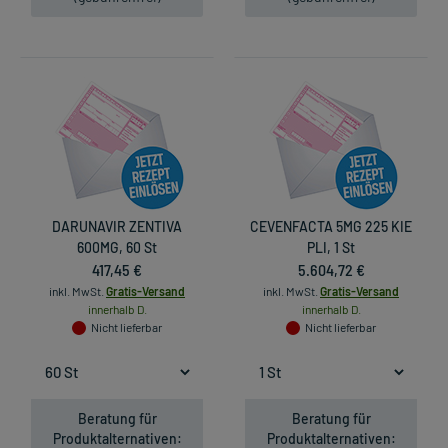
DARUNAVIR ZENTIVA
CEVENFACTA 5MG 225 KIE
600MG, 60 St
PLI, 1 St
417,45 €
5.604,72 €
inkl. MwSt.
Gratis-Versand
inkl. MwSt.
Gratis-Versand
innerhalb D.
innerhalb D.
Nicht lieferbar
Nicht lieferbar
Beratung für
Beratung für
Produktalternativen:
Produktalternativen: