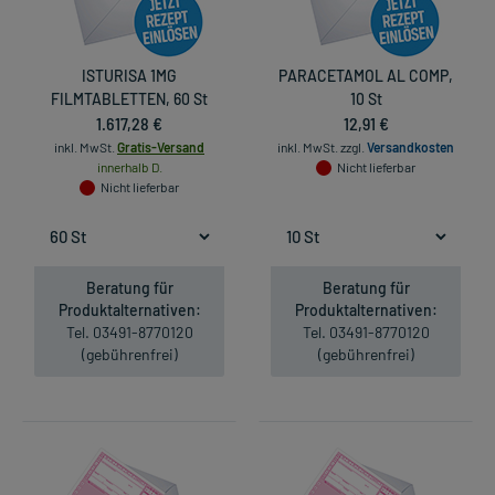
ISTURISA 1MG
PARACETAMOL AL COMP,
FILMTABLETTEN, 60 St
10 St
1.617,28 €
12,91 €
inkl. MwSt.
Gratis-Versand
inkl. MwSt.
zzgl.
Versandkosten
innerhalb D.
Nicht lieferbar
Nicht lieferbar
Beratung für
Beratung für
Produktalternativen:
Produktalternativen:
Tel. 03491-8770120
Tel. 03491-8770120
(gebührenfrei)
(gebührenfrei)