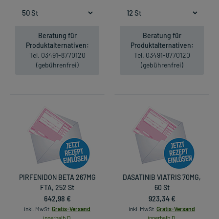
Beratung für
Beratung für
Produktalternativen:
Produktalternativen:
Tel. 03491-8770120
Tel. 03491-8770120
(gebührenfrei)
(gebührenfrei)
PIRFENIDON BETA 267MG
DASATINIB VIATRIS 70MG,
FTA, 252 St
60 St
642,98 €
923,34 €
inkl. MwSt.
Gratis-Versand
inkl. MwSt.
Gratis-Versand
innerhalb D.
innerhalb D.