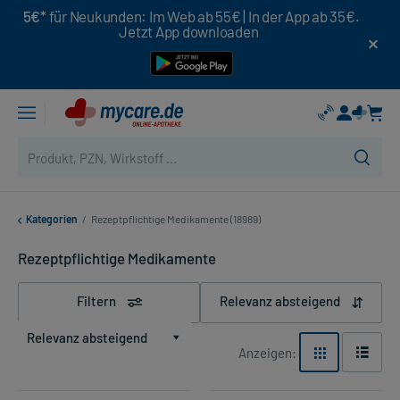
5€*
für Neukunden: Im Web ab 55€ | In der App ab 35€.
Jetzt App downloaden
Kategorien
/
Rezeptpflichtige Medikamente (18989)
Rezeptpflichtige Medikamente
Filtern
Relevanz absteigend
Relevanz absteigend
Anzeigen: