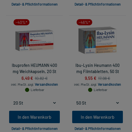
Detail- & Pflichtinformationen
Detail- & Pflichtinformationen
-40%*
-46%*
Ibuprofen HEUMANN 400
Ibu-Lysin Heumann 400
mg Weichkapseln, 20 St
mg Filmtabletten, 50 St
6,49 €
9,55 €
10,82 €
17,98 €
inkl. MwSt.
zzgl.
Versandkosten
inkl. MwSt.
zzgl.
Versandkosten
Lieferbar
Lieferbar
In den Warenkorb
In den Warenkorb
Detail- & Pflichtinformationen
Detail- & Pflichtinformationen