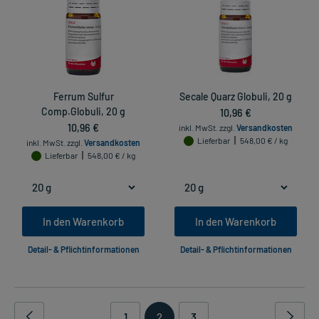
Ferrum Sulfur
Secale Quarz Globuli, 20 g
Comp.Globuli, 20 g
10,96 €
10,96 €
inkl. MwSt.
zzgl.
Versandkosten
Lieferbar
548,00 € / kg
inkl. MwSt.
zzgl.
Versandkosten
Lieferbar
548,00 € / kg
In den Warenkorb
In den Warenkorb
Detail- & Pflichtinformationen
Detail- & Pflichtinformationen
1
2
3