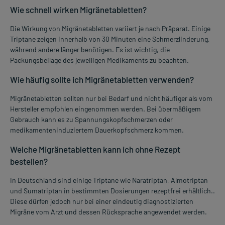
Wie schnell wirken Migränetabletten?
Die Wirkung von Migränetabletten variiert je nach Präparat. Einige
Triptane zeigen innerhalb von 30 Minuten eine Schmerzlinderung,
während andere länger benötigen. Es ist wichtig, die
Packungsbeilage des jeweiligen Medikaments zu beachten.
Wie häufig sollte ich Migränetabletten verwenden?
Migränetabletten sollten nur bei Bedarf und nicht häufiger als vom
Hersteller empfohlen eingenommen werden. Bei übermäßigem
Gebrauch kann es zu Spannungskopfschmerzen oder
medikamenteninduziertem Dauerkopfschmerz kommen.
Welche Migränetabletten kann ich ohne Rezept
bestellen?
In Deutschland sind einige Triptane wie Naratriptan, Almotriptan
und Sumatriptan in bestimmten Dosierungen rezeptfrei erhältlich..
Diese dürfen jedoch nur bei einer eindeutig diagnostizierten
Migräne vom Arzt und dessen Rücksprache angewendet werden.