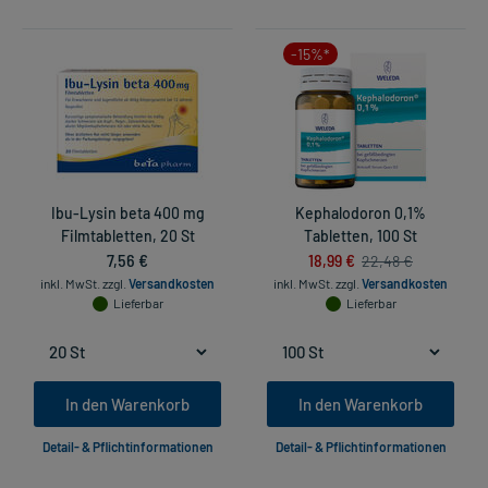
-15%*
Ibu-Lysin beta 400 mg
Kephalodoron 0,1%
Filmtabletten, 20 St
Tabletten, 100 St
7,56 €
18,99 €
22,48 €
inkl. MwSt.
zzgl.
Versandkosten
inkl. MwSt.
zzgl.
Versandkosten
Lieferbar
Lieferbar
In den Warenkorb
In den Warenkorb
Detail- & Pflichtinformationen
Detail- & Pflichtinformationen