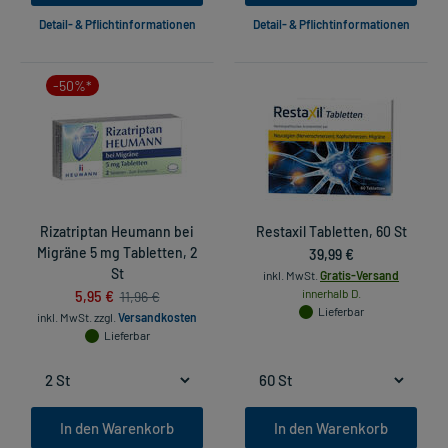
Detail- & Pflichtinformationen
Detail- & Pflichtinformationen
-50%*
Rizatriptan Heumann bei
Restaxil Tabletten, 60 St
Migräne 5 mg Tabletten, 2
39,99 €
St
inkl. MwSt.
Gratis-Versand
5,95 €
innerhalb D.
11,96 €
Lieferbar
inkl. MwSt.
zzgl.
Versandkosten
Lieferbar
In den Warenkorb
In den Warenkorb