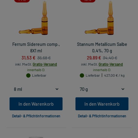
Ferrum Sidereum comp.,
Stannum Metallicum Salbe
8X1 ml
0,4%, 70 g
31,53 €
29,89 €
36,68 €
34,40 €
inkl. MwSt.
Gratis-Versand
inkl. MwSt.
Gratis-Versand
innerhalb D.
innerhalb D.
Lieferbar
Lieferbar
427,00 € / kg
In den Warenkorb
In den Warenkorb
Detail- & Pflichtinformationen
Detail- & Pflichtinformationen