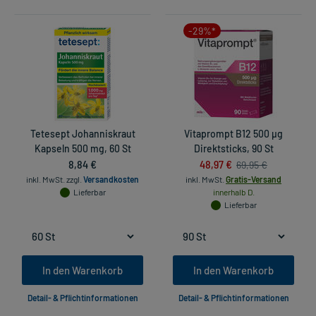
-29%*
Tetesept Johanniskraut
Vitaprompt B12 500 µg
Kapseln 500 mg, 60 St
Direktsticks, 90 St
8,84 €
48,97 €
69,95 €
inkl. MwSt.
zzgl.
Versandkosten
inkl. MwSt.
Gratis-Versand
Lieferbar
innerhalb D.
Lieferbar
In den Warenkorb
In den Warenkorb
Detail- & Pflichtinformationen
Detail- & Pflichtinformationen