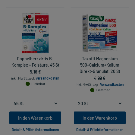
Doppelherz aktiv B-
Taxofit Magnesium
Komplex + Folsäure, 45 St
500+Calcium+Kalium
5,18 €
Direkt-Granulat, 20 St
4,99 €
inkl. MwSt.
zzgl.
Versandkosten
Lieferbar
inkl. MwSt.
zzgl.
Versandkosten
Lieferbar
In den Warenkorb
In den Warenkorb
Detail- & Pflichtinformationen
Detail- & Pflichtinformationen