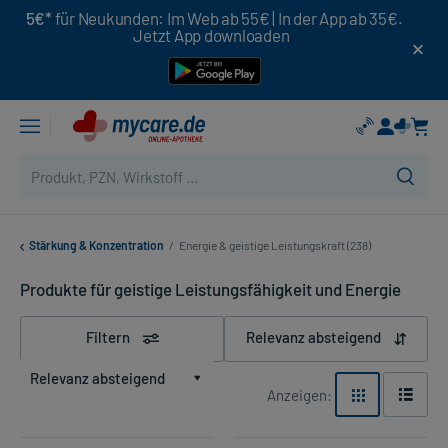
5€*
für Neukunden: Im Web ab 55€ | In der App ab 35€.
Jetzt App downloaden
Stärkung & Konzentration
/
Energie & geistige Leistungskraft (238)
Produkte für geistige Leistungsfähigkeit und Energie
Filtern
Relevanz absteigend
Relevanz absteigend
Anzeigen: