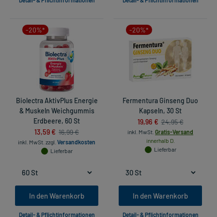
-20%*
-20%*
Biolectra AktivPlus Energie
Fermentura Ginseng Duo
& Muskeln Weichgummis
Kapseln, 30 St
Erdbeere, 60 St
19,96 €
24,95 €
13,59 €
16,99 €
inkl. MwSt.
Gratis-Versand
innerhalb D.
inkl. MwSt.
zzgl.
Versandkosten
Lieferbar
Lieferbar
In den Warenkorb
In den Warenkorb
Detail- & Pflichtinformationen
Detail- & Pflichtinformationen