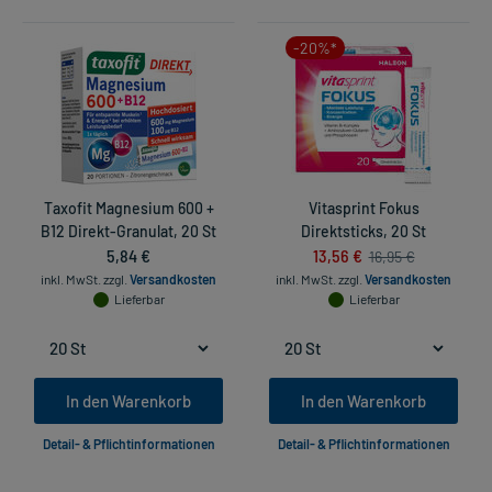
-20%*
Taxofit Magnesium 600 +
Vitasprint Fokus
B12 Direkt-Granulat, 20 St
Direktsticks, 20 St
5,84 €
13,56 €
16,95 €
inkl. MwSt.
zzgl.
Versandkosten
inkl. MwSt.
zzgl.
Versandkosten
Lieferbar
Lieferbar
In den Warenkorb
In den Warenkorb
Detail- & Pflichtinformationen
Detail- & Pflichtinformationen