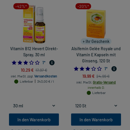
-42%*
-20%*
+ Ihr Geschenk
Vitamin B12 Hevert Direkt-
Alsifemin Gelée Royale und
Spray, 30 ml
Vitamin E Kapseln mit
Ginseng, 120 St
3.0
1
*
3.0
1
*
10,29 €
17,97 €
19,99 €
24,99 €
inkl. MwSt.
zzgl.
Versandkosten
Lieferbar
343,00 € / l
inkl. MwSt.
Gratis-Versand
innerhalb D.
Lieferbar
In den Warenkorb
In den Warenkorb