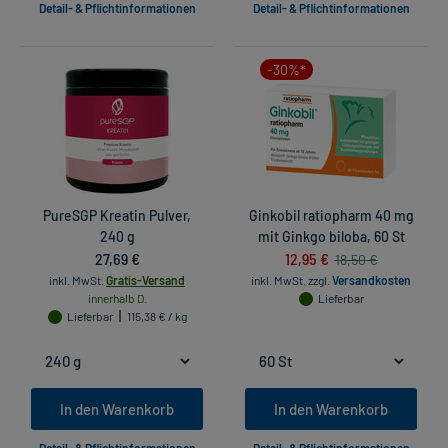
Detail- & Pflichtinformationen
Detail- & Pflichtinformationen
-30%*
PureSGP Kreatin Pulver,
Ginkobil ratiopharm 40 mg
240 g
mit Ginkgo biloba, 60 St
27,69 €
12,95 €
18,50 €
inkl. MwSt.
Gratis-Versand
inkl. MwSt.
zzgl.
Versandkosten
innerhalb D.
Lieferbar
Lieferbar
115,38 € / kg
In den Warenkorb
In den Warenkorb
Detail- & Pflichtinformationen
Detail- & Pflichtinformationen