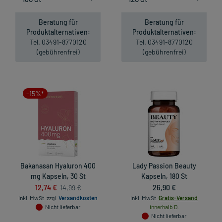
Beratung für
Beratung für
Produktalternativen:
Produktalternativen:
Tel. 03491-8770120
Tel. 03491-8770120
(gebührenfrei)
(gebührenfrei)
-15%*
Bakanasan Hyaluron 400
Lady Passion Beauty
mg Kapseln, 30 St
Kapseln, 180 St
12,74 €
26,90 €
14,99 €
inkl. MwSt.
zzgl.
Versandkosten
inkl. MwSt.
Gratis-Versand
Nicht lieferbar
innerhalb D.
Nicht lieferbar