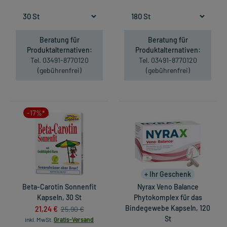
Beratung für
Beratung für
Produktalternativen:
Produktalternativen:
Tel. 03491-8770120
Tel. 03491-8770120
(gebührenfrei)
(gebührenfrei)
-17%*
+ Ihr Geschenk
Beta-Carotin Sonnenfit
Nyrax Veno Balance
Kapseln, 30 St
Phytokomplex für das
21,24 €
Bindegewebe Kapseln, 120
25,90 €
St
inkl. MwSt.
Gratis-Versand