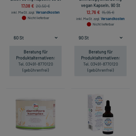
17,08 €
vegan Kapseln, 90 St
20,50 €
12,76 €
15,95 €
inkl. MwSt.
zzgl.
Versandkosten
Nicht lieferbar
inkl. MwSt.
zzgl.
Versandkosten
Nicht lieferbar
Beratung für
Beratung für
Produktalternativen:
Produktalternativen:
Tel. 03491-8770120
Tel. 03491-8770120
(gebührenfrei)
(gebührenfrei)