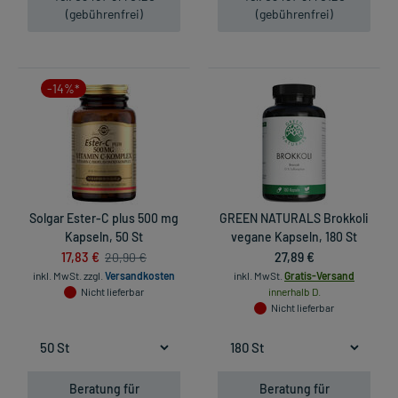
(gebührenfrei)
(gebührenfrei)
-14%*
Solgar Ester-C plus 500 mg
GREEN NATURALS Brokkoli
Kapseln, 50 St
vegane Kapseln, 180 St
17,83 €
27,89 €
20,90 €
inkl. MwSt.
zzgl.
Versandkosten
inkl. MwSt.
Gratis-Versand
Nicht lieferbar
innerhalb D.
Nicht lieferbar
Beratung für
Beratung für