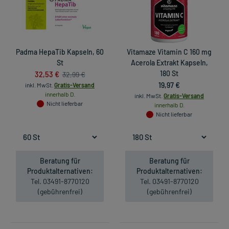
Padma HepaTib Kapseln, 60
Vitamaze Vitamin C 160 mg
St
Acerola Extrakt Kapseln,
32,53 €
180 St
32,99 €
19,97 €
inkl. MwSt.
Gratis-Versand
innerhalb D.
inkl. MwSt.
Gratis-Versand
Nicht lieferbar
innerhalb D.
Nicht lieferbar
Beratung für
Beratung für
Produktalternativen:
Produktalternativen:
Tel. 03491-8770120
Tel. 03491-8770120
(gebührenfrei)
(gebührenfrei)