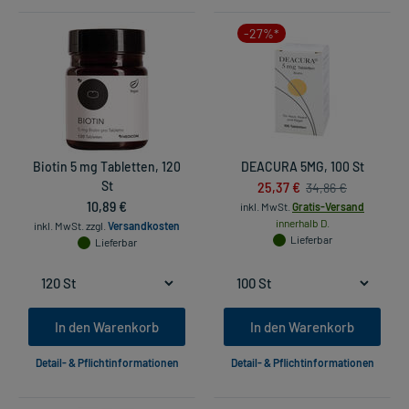
-27%*
Biotin 5 mg Tabletten, 120
DEACURA 5MG, 100 St
St
25,37 €
34,86 €
10,89 €
inkl. MwSt.
Gratis-Versand
innerhalb D.
inkl. MwSt.
zzgl.
Versandkosten
Lieferbar
Lieferbar
In den Warenkorb
In den Warenkorb
Detail- & Pflichtinformationen
Detail- & Pflichtinformationen