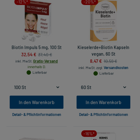
-12%*
-20%*
Biotin Impuls 5 mg, 100 St
Kieselerde+Biotin Kapseln
32,54 €
vegan, 60 St
37,40 €
8,47 €
10,59 €
inkl. MwSt.
Gratis-Versand
innerhalb D.
inkl. MwSt.
zzgl.
Versandkosten
Lieferbar
Lieferbar
In den Warenkorb
In den Warenkorb
Detail- & Pflichtinformationen
Detail- & Pflichtinformationen
-16%*