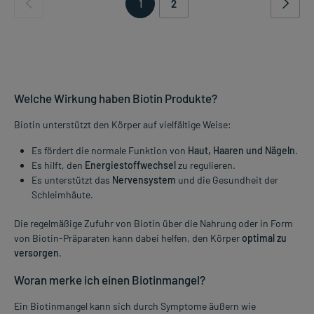
1
2
Welche Wirkung haben Biotin Produkte?
Biotin unterstützt den Körper auf vielfältige Weise:
Es fördert die normale Funktion von
Haut, Haaren und Nägeln
.
Es hilft, den
Energiestoffwechsel
zu regulieren.
Es unterstützt das
Nervensystem
und die Gesundheit der
Schleimhäute.
Die regelmäßige Zufuhr von Biotin über die Nahrung oder in Form
von Biotin-Präparaten kann dabei helfen, den Körper
optimal zu
versorgen
.
Woran merke ich einen Biotinmangel?
Ein Biotinmangel kann sich durch Symptome äußern wie