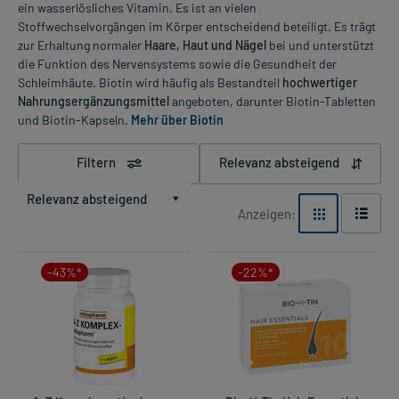
ein wasserlösliches Vitamin. Es ist an vielen
Stoffwechselvorgängen im Körper entscheidend beteiligt. Es trägt
zur Erhaltung normaler
Haare, Haut und Nägel
bei und unterstützt
die Funktion des Nervensystems sowie die Gesundheit der
Schleimhäute. Biotin wird häufig als Bestandteil
hochwertiger
Nahrungsergänzungsmittel
angeboten, darunter Biotin-Tabletten
und Biotin-Kapseln.
Mehr über Biotin
Filtern
Relevanz absteigend
Relevanz absteigend
Anzeigen:
-43%*
-22%*