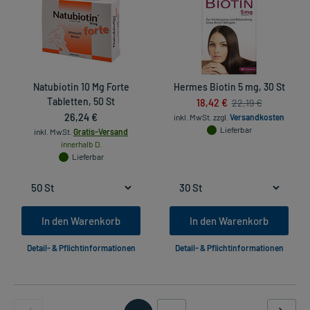
Natubiotin 10 Mg Forte
Hermes Biotin 5 mg, 30 St
Tabletten, 50 St
18,42 €
22,19 €
26,24 €
inkl. MwSt.
zzgl.
Versandkosten
Lieferbar
inkl. MwSt.
Gratis-Versand
innerhalb D.
Lieferbar
In den Warenkorb
In den Warenkorb
Detail- & Pflichtinformationen
Detail- & Pflichtinformationen