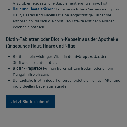
Arzt, ob eine zusätzliche Supplementierung sinnvoll ist.
Haut und Haare stärken:
Für eine sichtbare Verbesserung von
Haut, Haaren und Nägeln ist eine längerfristige Einnahme
erforderlich, da sich die positiven Effekte erst nach einigen
Wochen einstellen.
Biotin-Tabletten oder Biotin-Kapseln aus der Apotheke
für gesunde Haut, Haare und Nägel
Biotin ist ein wichtiges Vitamin der
B-Gruppe
, das den
Stoffwechsel unterstützt.
Biotin-Präparate
können bei erhöhtem Bedarf oder einem
Mangel hilfreich sein.
Der tägliche Biotin Bedarf unterscheidet sich je nach Alter und
individuellen Lebensumständen.
Jetzt Biotin sichern!