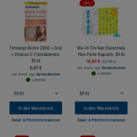
-19%*
Tetesept Biotin 2000 + Zink
Bio-H-Tin Hair Essentials
+ Vitamin C Filmtabletten,
Men Forte Kapseln, 30 St
30 St
16,80 €
20,95 €
5,87 €
inkl. MwSt.
zzgl.
Versandkosten
Lieferbar
inkl. MwSt.
zzgl.
Versandkosten
Lieferbar
In den Warenkorb
In den Warenkorb
Detail- & Pflichtinformationen
Detail- & Pflichtinformationen