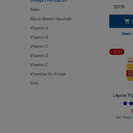
Omega 3 Fettsäuren
Selen
Säure-Basen-Haushalt
Vitamin A
Detail-
Vitamin B
Vitamin C
-12%*
Vitamin D
Vitamin E
Vitamine für Kinder
Zink
Lagosa Tri
3
inkl. MwSt.