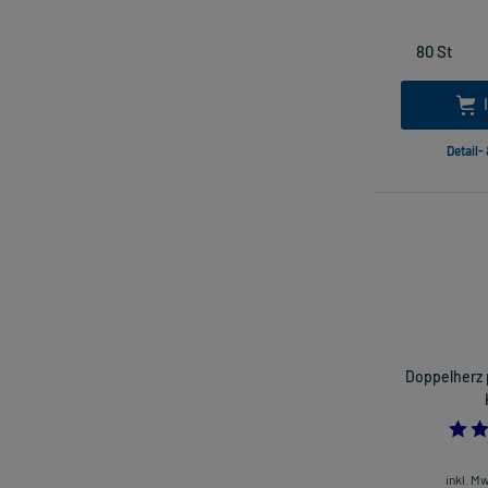
Detail-
Doppelherz 
inkl. M