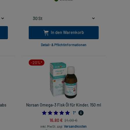
In den Warenkorb
Detail- & Pflichtinformationen
-20%*
Tabs
Norsan Omega-3 Fisk Öl für Kinder, 150 ml
5.0
1
*
16,80 €
21,00 €
inkl. MwSt.
zzgl.
Versandkosten