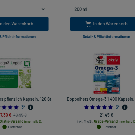
In den Warenkorb
In den Warenkorb
 & Pflichtinformationen
Detail- & Pflichtinformationen
 pflanzlich Kapseln, 120 St
Doppelherz Omega-3 1.400 Kapseln, 
5.0
5.0
3
*
3
*
7,39 €
21,45 €
49,95 €
Gratis-Versand
innerhalb D.
inkl. MwSt.
Gratis-Versand
innerhalb D
Lieferbar
Lieferbar