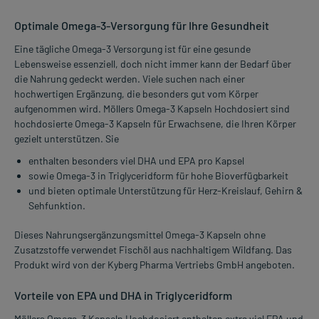
Optimale Omega-3-Versorgung für Ihre Gesundheit
Eine tägliche Omega-3 Versorgung ist für eine gesunde
Lebensweise essenziell, doch nicht immer kann der Bedarf über
die Nahrung gedeckt werden. Viele suchen nach einer
hochwertigen Ergänzung, die besonders gut vom Körper
aufgenommen wird. Möllers Omega-3 Kapseln Hochdosiert sind
hochdosierte Omega-3 Kapseln für Erwachsene, die Ihren Körper
gezielt unterstützen. Sie
enthalten besonders viel DHA und EPA pro Kapsel
sowie Omega-3 in Triglyceridform für hohe Bioverfügbarkeit
und bieten optimale Unterstützung für Herz-Kreislauf, Gehirn &
Sehfunktion.
Dieses Nahrungsergänzungsmittel Omega-3 Kapseln ohne
Zusatzstoffe verwendet Fischöl aus nachhaltigem Wildfang. Das
Produkt wird von der Kyberg Pharma Vertriebs GmbH angeboten.
Vorteile von EPA und DHA in Triglyceridform
Möllers Omega-3 Kapseln Hochdosiert enthalten extra viel EPA und