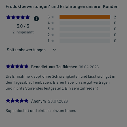
Produktbewertungen* und Erfahrungen unserer Kunden
5.0
5
2
4
0
5,0 / 5
3
0
2 insgesamt
2
0
1
0
5.0
Benedict aus Taufkirchen
09.04.2026
Die Einnahme klappt ohne Schwierigkeiten und lässt sich gut in
den Tagesablauf einbauen. Bisher habe ich sie gut vertragen
und nichts Störendes festgestellt. Bin sehr zufrieden!
5.0
Anonym
20.07.2026
Super dosiert und einfach einzunehmen.