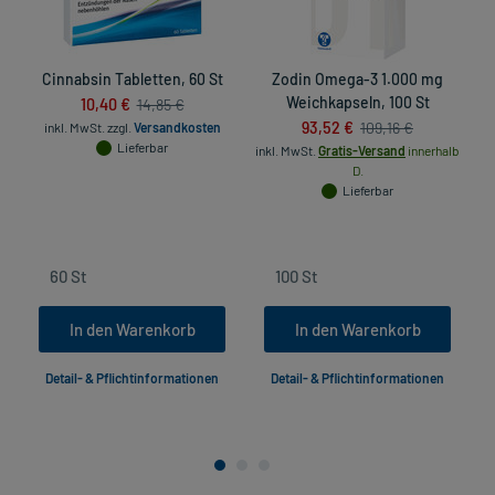
Cinnabsin Tabletten, 60 St
Zodin Omega-3 1.000 mg
10,40 €
Weichkapseln, 100 St
14,85 €
93,52 €
109,16 €
inkl. MwSt.
zzgl.
Versandkosten
Lieferbar
inkl. MwSt.
Gratis-Versand
innerhalb
D.
Lieferbar
In den Warenkorb
In den Warenkorb
Detail- & Pflichtinformationen
Detail- & Pflichtinformationen