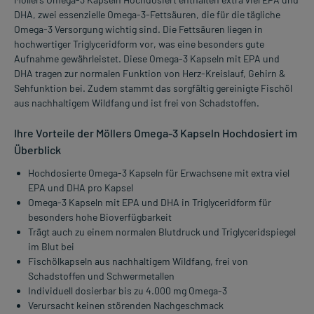
DHA, zwei essenzielle Omega-3-Fettsäuren, die für die tägliche
Omega-3 Versorgung wichtig sind. Die Fettsäuren liegen in
hochwertiger Triglyceridform vor, was eine besonders gute
Aufnahme gewährleistet. Diese Omega-3 Kapseln mit EPA und
DHA tragen zur normalen Funktion von Herz-Kreislauf, Gehirn &
Sehfunktion bei. Zudem stammt das sorgfältig gereinigte Fischöl
aus nachhaltigem Wildfang und ist frei von Schadstoffen.
Ihre Vorteile der Möllers Omega-3 Kapseln Hochdosiert im
Überblick
Hochdosierte Omega-3 Kapseln für Erwachsene mit extra viel
EPA und DHA pro Kapsel
Omega-3 Kapseln mit EPA und DHA in Triglyceridform für
besonders hohe Bioverfügbarkeit
Trägt auch zu einem normalen Blutdruck und Triglyceridspiegel
im Blut bei
Fischölkapseln aus nachhaltigem Wildfang, frei von
Schadstoffen und Schwermetallen
Individuell dosierbar bis zu 4.000 mg Omega-3
Verursacht keinen störenden Nachgeschmack