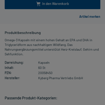
In den Warenkorb
Produktbeschreibung
Omega-3 Kapseln mit einem hohen Gehalt an EPA und DHA in
Triglyceridform aus nachhaltigem Wildfang. Das
Nahrungsergänzungsmittel unterstützt Herz-Kreislauf, Gehirn und
Sehfunktion.
Darreichung:
Kapseln
Inhalt:
60 St
PZN:
20058450
Hersteller:
Kyberg Pharma Vertriebs GmbH
Passende Produkt-Kategorien: