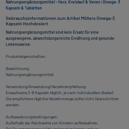
Nahrungsergänzungsmittel - Herz, Kreislauf & Venen
|
Omega- 3
Kapseln & Tabletten
Gebrauchsinformationen zum Artikel Möllers Omega-3
Kapseln Hochdosiert
Nahrungsergänzungsmittel sind kein Ersatz für eine
ausgewogene, abwechslungsreiche Ernährung und gesunde
Lebensweise.
Produkteigenschaften:
Bezeichnung:
Nahrungsergänzungsmittel.
Verwendung/Anwendung/Verzehrempfehlung:
Erwachsene 2-6 Kapseln täglich, je nach individuellem Bedarf.
Die empfohlene tägliche Verzehrmenge sollte nicht überschritten
werden.
Aufbewahrungsbedingungen:
Außerhalb der Reichweite von Kindern aufbewahren.
Bei Raumtemperatur kühl und trocken lagern und vor