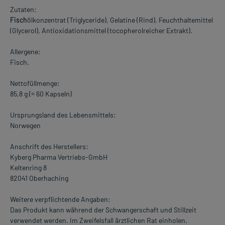
Zutaten:
Fisch
ölkonzentrat (Triglyceride), Gelatine (Rind), Feuchthaltemittel
(Glycerol), Antioxidationsmittel (tocopherolreicher Extrakt).
Allergene:
Fisch.
Nettofüllmenge:
85,8 g (= 60 Kapseln)
Ursprungsland des Lebensmittels:
Norwegen
Anschrift des Herstellers:
Kyberg Pharma Vertriebs-GmbH
Keltenring 8
82041 Oberhaching
Weitere verpflichtende Angaben:
Das Produkt kann während der Schwangerschaft und Stillzeit
verwendet werden. Im Zweifelsfall ärztlichen Rat einholen.