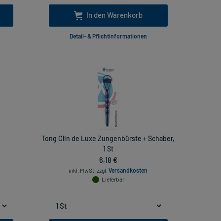
In den Warenkorb
Detail- & Pflichtinformationen
Tong Clin de Luxe Zungenbürste + Schaber,
1 St
6,18 €
inkl. MwSt.
zzgl.
Versandkosten
Lieferbar