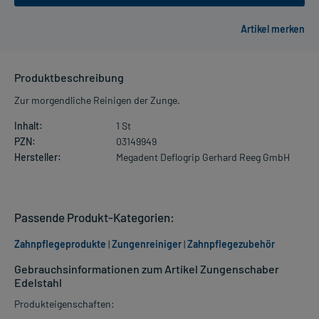
Produktbeschreibung
Zur morgendliche Reinigen der Zunge.
Inhalt:
1 St
PZN:
03149949
Hersteller:
Megadent Deflogrip Gerhard Reeg GmbH
Passende Produkt-Kategorien:
Zahnpflegeprodukte
|
Zungenreiniger
|
Zahnpflegezubehör
Gebrauchsinformationen zum Artikel Zungenschaber
Edelstahl
Produkteigenschaften: