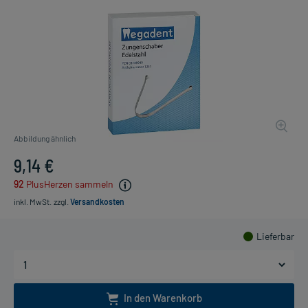
Abbildung ähnlich
9,14 €
92
PlusHerzen sammeln
inkl. MwSt.
zzgl.
Versandkosten
Lieferbar
In den Warenkorb