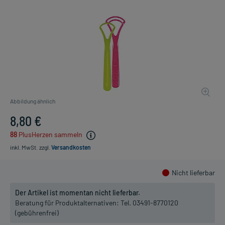
Abbildung ähnlich
8,80 €
88
PlusHerzen sammeln
inkl. MwSt.
zzgl.
Versandkosten
Nicht lieferbar
Der Artikel ist momentan nicht lieferbar.
Beratung für Produktalternativen:
Tel. 03491-8770120
(gebührenfrei)