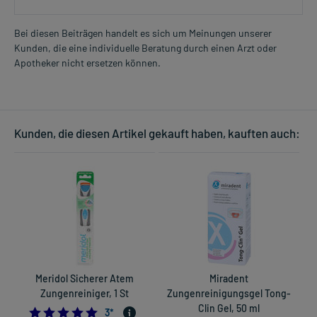
Bei diesen Beiträgen handelt es sich um Meinungen unserer
Kunden, die eine individuelle Beratung durch einen Arzt oder
Apotheker nicht ersetzen können.
Kunden, die diesen Artikel gekauft haben, kauften auch:
Meridol Sicherer Atem
Miradent
Zungenreiniger, 1 St
Zungenreinigungsgel Tong-
Z
Clin Gel, 50 ml
5.0
3
*