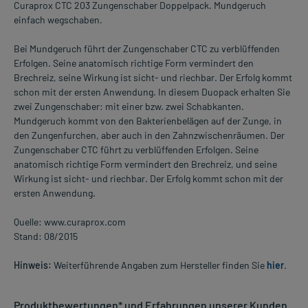
Curaprox CTC 203 Zungenschaber Doppelpack. Mundgeruch
einfach wegschaben.
Bei Mundgeruch führt der Zungenschaber CTC zu verblüffenden
Erfolgen. Seine anatomisch richtige Form vermindert den
Brechreiz, seine Wirkung ist sicht- und riechbar. Der Erfolg kommt
schon mit der ersten Anwendung. In diesem Duopack erhalten Sie
zwei Zungenschaber: mit einer bzw. zwei Schabkanten.
Mundgeruch kommt von den Bakterienbelägen auf der Zunge, in
den Zungenfurchen, aber auch in den Zahnzwischenräumen. Der
Zungenschaber CTC führt zu verblüffenden Erfolgen. Seine
anatomisch richtige Form vermindert den Brechreiz, und seine
Wirkung ist sicht- und riechbar. Der Erfolg kommt schon mit der
ersten Anwendung.
Quelle: www.curaprox.com
Stand: 08/2015
Hinweis:
Weiterführende Angaben zum Hersteller finden Sie
hier
.
Produktbewertungen* und Erfahrungen unserer Kunden