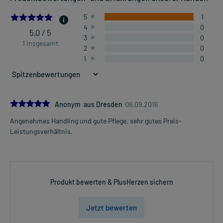
5.0
5
1
4
0
5,0 / 5
3
0
1 insgesamt
2
0
1
0
5.0
Anonym aus Dresden
08.09.2016
Angenehmes Handling und gute Pflege, sehr gutes Preis-
Leistungsverhältnis.
Produkt bewerten & PlusHerzen sichern
Jetzt bewerten