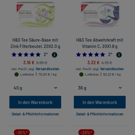
H&S Tee Säure-Base mit
H&S Tee Abwehrkraft mit
Zink Filterbeutel, 20X2.0 g
Vitamin C, 20X1.8 g
5.0
5.0
2
*
2
*
3,16 €
3,32 €
3,95 €
4,15 €
inkl. MwSt.
zzgl.
Versandkosten
inkl. MwSt.
zzgl.
Versandkosten
Lieferbar
79,00 € / kg
Lieferbar
92,22 € / kg
In den Warenkorb
In den Warenkorb
Detail- & Pflichtinformationen
Detail- & Pflichtinformationen
-30%*
-29%*