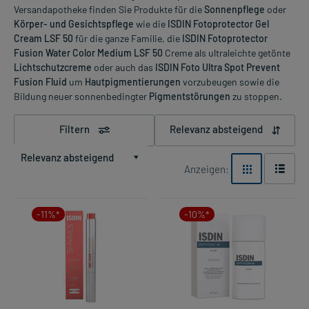
Versandapotheke finden Sie Produkte für die
Sonnenpflege
oder
Körper- und Gesichtspflege
wie die
ISDIN Fotoprotector Gel
Cream LSF 50
für die ganze Familie, die
ISDIN Fotoprotector
Fusion Water Color Medium LSF 50
Creme als ultraleichte getönte
Lichtschutzcreme
oder auch das
ISDIN Foto Ultra Spot Prevent
Fusion Fluid
um
Hautpigmentierungen
vorzubeugen sowie die
Bildung neuer sonnenbedingter
Pigmentstörungen
zu stoppen.
Filtern
Relevanz absteigend
Relevanz absteigend
Anzeigen:
-11%*
-10%*