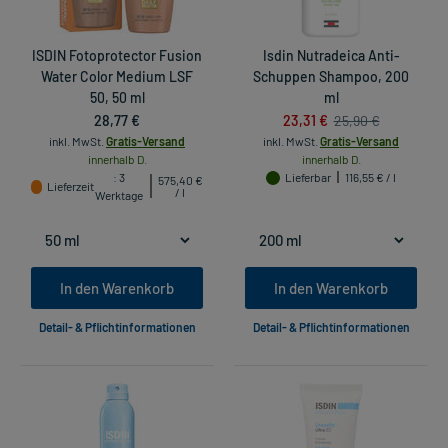
ISDIN Fotoprotector Fusion
Isdin Nutradeica Anti-
Water Color Medium LSF
Schuppen Shampoo, 200
50, 50 ml
ml
28,77 €
23,31 €
25,90 €
inkl. MwSt.
Gratis-Versand
inkl. MwSt.
Gratis-Versand
innerhalb D.
innerhalb D.
: 3
Lieferbar
116,55 € / l
575,40 €
Lieferzeit
/ l
Werktage
In den Warenkorb
In den Warenkorb
Detail- & Pflichtinformationen
Detail- & Pflichtinformationen