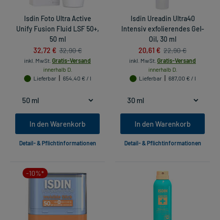
Isdin Foto Ultra Active
Isdin Ureadin Ultra40
Unify Fusion Fluid LSF 50+,
Intensiv exfolierendes Gel-
50 ml
Oil, 30 ml
32,72 €
20,61 €
32,90 €
22,90 €
inkl. MwSt.
Gratis-Versand
inkl. MwSt.
Gratis-Versand
innerhalb D.
innerhalb D.
Lieferbar
654,40 € / l
Lieferbar
687,00 € / l
In den Warenkorb
In den Warenkorb
Detail- & Pflichtinformationen
Detail- & Pflichtinformationen
-10%*