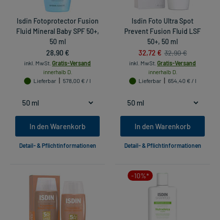
Isdin Fotoprotector Fusion
Isdin Foto Ultra Spot
Fluid Mineral Baby SPF 50+,
Prevent Fusion Fluid LSF
50 ml
50+, 50 ml
28,90 €
32,72 €
32,90 €
inkl. MwSt.
Gratis-Versand
inkl. MwSt.
Gratis-Versand
innerhalb D.
innerhalb D.
Lieferbar
578,00 € / l
Lieferbar
654,40 € / l
In den Warenkorb
In den Warenkorb
Detail- & Pflichtinformationen
Detail- & Pflichtinformationen
-10%*