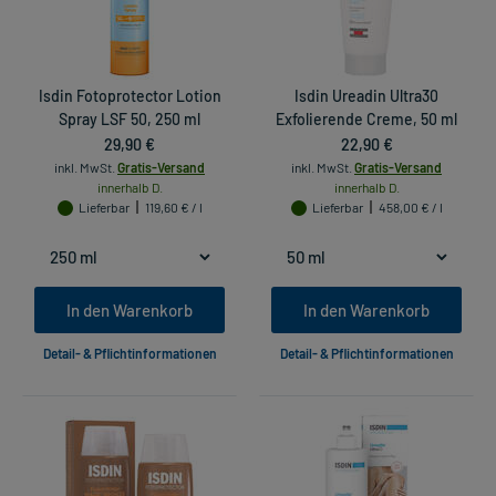
Isdin Fotoprotector Lotion
Isdin Ureadin Ultra30
Spray LSF 50, 250 ml
Exfolierende Creme, 50 ml
29,90 €
22,90 €
inkl. MwSt.
Gratis-Versand
inkl. MwSt.
Gratis-Versand
innerhalb D.
innerhalb D.
Lieferbar
119,60 € / l
Lieferbar
458,00 € / l
In den Warenkorb
In den Warenkorb
Detail- & Pflichtinformationen
Detail- & Pflichtinformationen