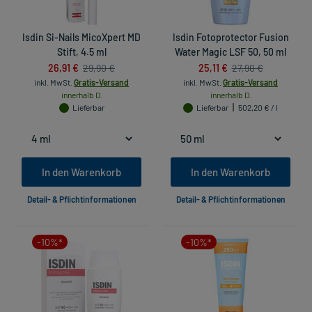
Isdin Si-Nails MicoXpert MD
Isdin Fotoprotector Fusion
Stift, 4.5 ml
Water Magic LSF 50, 50 ml
26,91 €
25,11 €
29,90 €
27,90 €
inkl. MwSt.
Gratis-Versand
inkl. MwSt.
Gratis-Versand
innerhalb D.
innerhalb D.
Lieferbar
Lieferbar
502,20 € / l
In den Warenkorb
In den Warenkorb
Detail- & Pflichtinformationen
Detail- & Pflichtinformationen
-10%*
-10%*