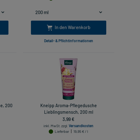
In den Warenkorb
Detail- & Pflichtinformationen
e, 200
Kneipp Aroma-Pflegedusche
Lieblingsmensch, 200 ml
3,99 €
inkl. MwSt.
zzgl.
Versandkosten
Lieferbar
19,95 € / l