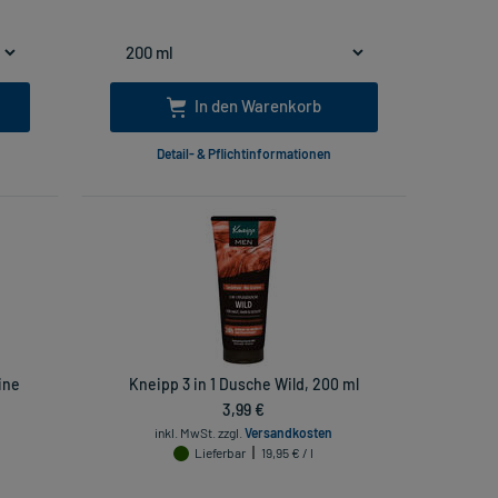
In den Warenkorb
Detail- & Pflichtinformationen
ine
Kneipp 3 in 1 Dusche Wild, 200 ml
3,99 €
inkl. MwSt.
zzgl.
Versandkosten
Lieferbar
19,95 € / l