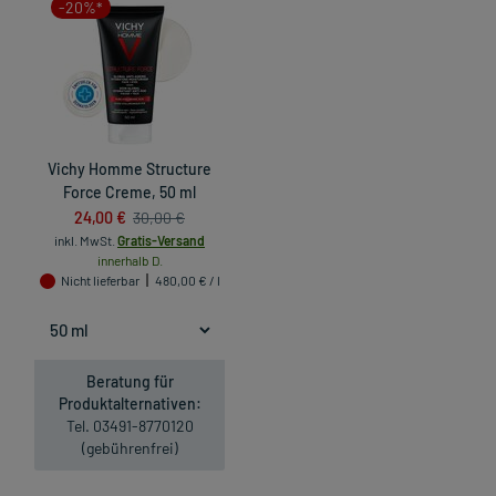
-20%*
Vichy Homme Structure
Force Creme, 50 ml
24,00 €
30,00 €
inkl. MwSt.
Gratis-Versand
innerhalb D.
Nicht lieferbar
480,00 € / l
Beratung für
Produktalternativen:
Tel. 03491-8770120
(gebührenfrei)