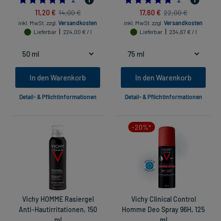
11,20 €
17,60 €
14,00 €
22,00 €
inkl. MwSt.
zzgl.
Versandkosten
inkl. MwSt.
zzgl.
Versandkosten
Lieferbar
224,00 € / l
Lieferbar
234,67 € / l
In den Warenkorb
In den Warenkorb
Detail- & Pflichtinformationen
Detail- & Pflichtinformationen
-20%*
Vichy HOMME Rasiergel
Vichy Clinical Control
Anti-Hautirritationen, 150
Homme Deo Spray 96H, 125
ml
ml