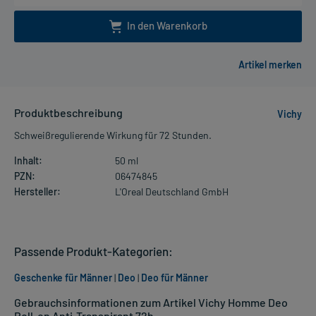
In den Warenkorb
Produktbeschreibung
Vichy
Schweißregulierende Wirkung für 72 Stunden.
Inhalt:
50 ml
PZN:
06474845
Hersteller:
L'Oreal Deutschland GmbH
Passende Produkt-Kategorien:
Geschenke für Männer
|
Deo
|
Deo für Männer
Gebrauchsinformationen zum Artikel Vichy Homme Deo
Roll-on Anti-Transpirant 72h