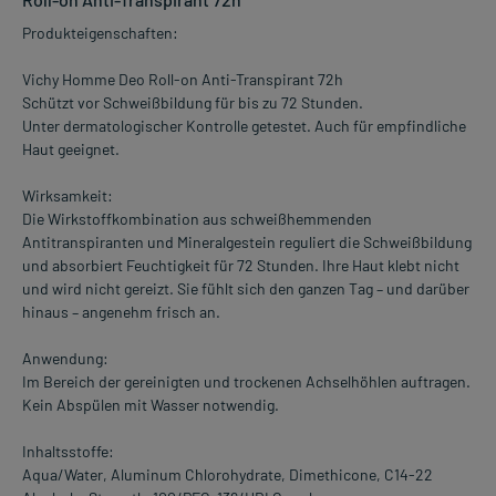
Produkteigenschaften:
Vichy Homme Deo Roll-on Anti-Transpirant 72h
Schützt vor Schweißbildung für bis zu 72 Stunden.
Unter dermatologischer Kontrolle getestet. Auch für empfindliche
Haut geeignet.
Wirksamkeit:
Die Wirkstoffkombination aus schweißhemmenden
Antitranspiranten und Mineralgestein reguliert die Schweißbildung
und absorbiert Feuchtigkeit für 72 Stunden. Ihre Haut klebt nicht
und wird nicht gereizt. Sie fühlt sich den ganzen Tag – und darüber
hinaus – angenehm frisch an.
Anwendung:
Im Bereich der gereinigten und trockenen Achselhöhlen auftragen.
Kein Abspülen mit Wasser notwendig.
Inhaltsstoffe:
Aqua/Water, Aluminum Chlorohydrate, Dimethicone, C14-22