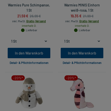
Warmies Pure Schimpanse,
Warmies MINIS Einhorn
1 St
weiß-rosa, 1 St
21,59 €
19,35 €
26,99 €
21,99 €
inkl. MwSt.
Gratis-Versand
inkl. MwSt.
Gratis-Versand
innerhalb D.
innerhalb D.
Lieferbar
Lieferbar
In den Warenkorb
In den Warenkorb
Detail- & Pflichtinformationen
Detail- & Pflichtinformationen
-20%*
-20%*