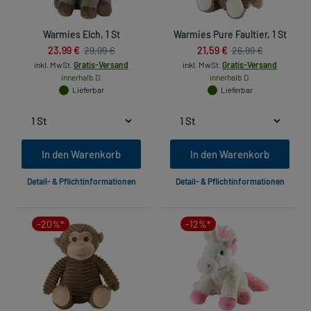
Warmies Elch, 1 St
Warmies Pure Faultier, 1 St
23,99 €
21,59 €
29,99 €
26,99 €
inkl. MwSt.
Gratis-Versand
inkl. MwSt.
Gratis-Versand
innerhalb D.
innerhalb D.
Lieferbar
Lieferbar
In den Warenkorb
In den Warenkorb
Detail- & Pflichtinformationen
Detail- & Pflichtinformationen
-20%*
-12%*