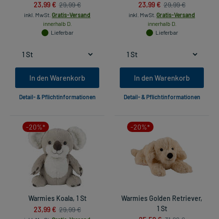
23,99 €
23,99 €
29,99 €
29,99 €
inkl. MwSt.
Gratis-Versand
inkl. MwSt.
Gratis-Versand
innerhalb D.
innerhalb D.
Lieferbar
Lieferbar
In den Warenkorb
In den Warenkorb
Detail- & Pflichtinformationen
Detail- & Pflichtinformationen
-20%*
-20%*
Warmies Koala, 1 St
Warmies Golden Retriever,
23,99 €
1 St
29,99 €