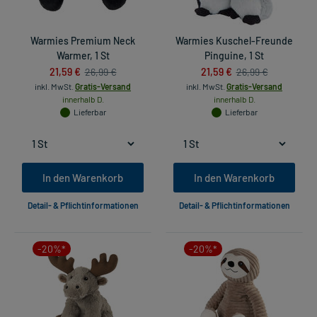
Warmies Premium Neck
Warmies Kuschel-Freunde
Warmer, 1 St
Pinguine, 1 St
21,59 €
21,59 €
26,99 €
26,99 €
inkl. MwSt.
Gratis-Versand
inkl. MwSt.
Gratis-Versand
innerhalb D.
innerhalb D.
Lieferbar
Lieferbar
In den Warenkorb
In den Warenkorb
Detail- & Pflichtinformationen
Detail- & Pflichtinformationen
-20%*
-20%*