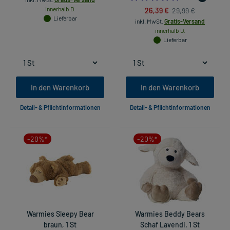
innerhalb D.
26,39 €
29,99 €
Lieferbar
inkl. MwSt.
Gratis-Versand
innerhalb D.
Lieferbar
In den Warenkorb
In den Warenkorb
Detail- & Pflichtinformationen
Detail- & Pflichtinformationen
-20%*
-20%*
Warmies Sleepy Bear
Warmies Beddy Bears
braun, 1 St
Schaf Lavendi, 1 St