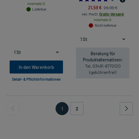
innerhalb D.
21,59 €
26,99 €
Lieferbar
inkl. MwSt.
Gratis-Versand
innerhalb D.
Nicht lieferbar
Beratung für
Produktalternativen:
Tel. 03491-8770120
In den Warenkorb
(gebührenfrei)
Detail- & Pflichtinformationen
1
2