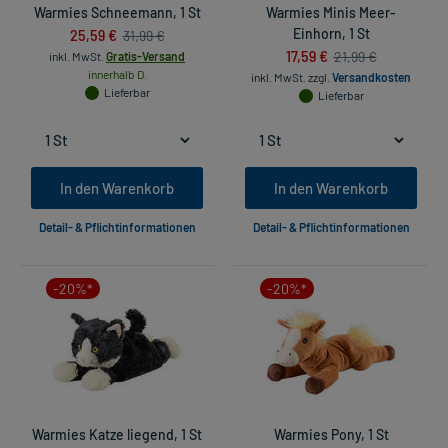
Warmies Schneemann, 1 St
Warmies Minis Meer-
25,59 €
Einhorn, 1 St
31,99 €
17,59 €
21,99 €
inkl. MwSt.
Gratis-Versand
innerhalb D.
inkl. MwSt.
zzgl.
Versandkosten
Lieferbar
Lieferbar
In den Warenkorb
In den Warenkorb
Detail- & Pflichtinformationen
Detail- & Pflichtinformationen
-20%*
-20%*
Warmies Katze liegend, 1 St
Warmies Pony, 1 St