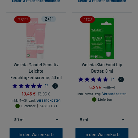
Detail- & Pflichtinformationen
Detail- & Pflichtinformationen
-25%*
-11%*
Weleda Mandel Sensitiv
Weleda Skin Food Lip
Leichte
Butter, 8 ml
Feuchtigkeitscreme, 30 ml
5.0
1
*
5.0
1
*
5,24 €
5,95 €
10,46 €
13,95 €
inkl. MwSt.
zzgl.
Versandkosten
Lieferbar
inkl. MwSt.
zzgl.
Versandkosten
Lieferbar
348,67 € / l
In den Warenkorb
In den Warenkorb