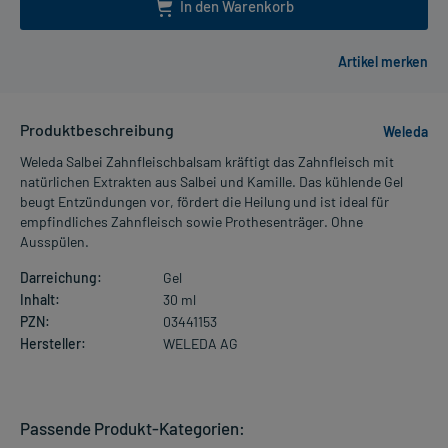
In den Warenkorb
Produktbeschreibung
Weleda
Weleda Salbei Zahnfleischbalsam kräftigt das Zahnfleisch mit
natürlichen Extrakten aus Salbei und Kamille. Das kühlende Gel
beugt Entzündungen vor, fördert die Heilung und ist ideal für
empfindliches Zahnfleisch sowie Prothesenträger. Ohne
Ausspülen.
Darreichung:
Gel
Inhalt:
30 ml
PZN:
03441153
Hersteller:
WELEDA AG
Passende Produkt-Kategorien: