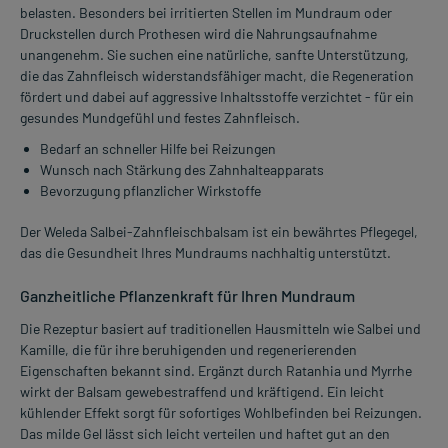
belasten. Besonders bei irritierten Stellen im Mundraum oder
Druckstellen durch Prothesen wird die Nahrungsaufnahme
unangenehm. Sie suchen eine natürliche, sanfte Unterstützung,
die das Zahnfleisch widerstandsfähiger macht, die Regeneration
fördert und dabei auf aggressive Inhaltsstoffe verzichtet - für ein
gesundes Mundgefühl und festes Zahnfleisch.
Bedarf an schneller Hilfe bei Reizungen
Wunsch nach Stärkung des Zahnhalteapparats
Bevorzugung pflanzlicher Wirkstoffe
Der Weleda Salbei-Zahnfleischbalsam ist ein bewährtes Pflegegel,
das die Gesundheit Ihres Mundraums nachhaltig unterstützt.
Ganzheitliche Pflanzenkraft für Ihren Mundraum
Die Rezeptur basiert auf traditionellen Hausmitteln wie Salbei und
Kamille, die für ihre beruhigenden und regenerierenden
Eigenschaften bekannt sind. Ergänzt durch Ratanhia und Myrrhe
wirkt der Balsam gewebestraffend und kräftigend. Ein leicht
kühlender Effekt sorgt für sofortiges Wohlbefinden bei Reizungen.
Das milde Gel lässt sich leicht verteilen und haftet gut an den