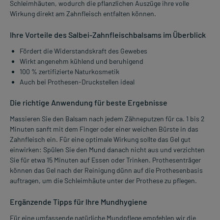
Schleimhäuten, wodurch die pflanzlichen Auszüge ihre volle
Wirkung direkt am Zahnfleisch entfalten können.
Ihre Vorteile des Salbei-Zahnfleischbalsams im Überblick
Fördert die Widerstandskraft des Gewebes
Wirkt angenehm kühlend und beruhigend
100 % zertifizierte Naturkosmetik
Auch bei Prothesen-Druckstellen ideal
Die richtige Anwendung für beste Ergebnisse
Massieren Sie den Balsam nach jedem Zähneputzen für ca. 1 bis 2
Minuten sanft mit dem Finger oder einer weichen Bürste in das
Zahnfleisch ein. Für eine optimale Wirkung sollte das Gel gut
einwirken: Spülen Sie den Mund danach nicht aus und verzichten
Sie für etwa 15 Minuten auf Essen oder Trinken. Prothesenträger
können das Gel nach der Reinigung dünn auf die Prothesenbasis
auftragen, um die Schleimhäute unter der Prothese zu pflegen.
Ergänzende Tipps für Ihre Mundhygiene
Für eine umfassende natürliche Mundpflege empfehlen wir die