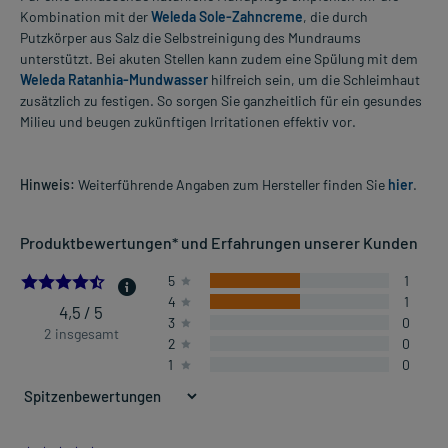
Kombination mit der
Weleda Sole-Zahncreme
, die durch
Putzkörper aus Salz die Selbstreinigung des Mundraums
unterstützt. Bei akuten Stellen kann zudem eine Spülung mit dem
Weleda Ratanhia-Mundwasser
hilfreich sein, um die Schleimhaut
zusätzlich zu festigen. So sorgen Sie ganzheitlich für ein gesundes
Milieu und beugen zukünftigen Irritationen effektiv vor.
Hinweis:
Weiterführende Angaben zum Hersteller finden Sie
hier
.
Produktbewertungen* und Erfahrungen unserer Kunden
4.5
5
1
4
1
4,5 / 5
3
0
2 insgesamt
2
0
1
0