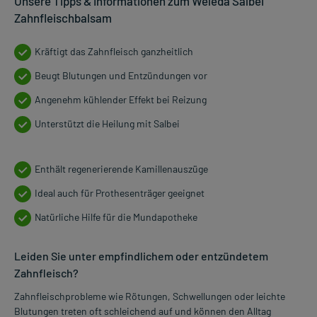
Unsere Tipps & Informationen zum Weleda Salbei
Zahnfleischbalsam
Kräftigt das Zahnfleisch ganzheitlich
Beugt Blutungen und Entzündungen vor
Angenehm kühlender Effekt bei Reizung
Unterstützt die Heilung mit Salbei
Enthält regenerierende Kamillenauszüge
Ideal auch für Prothesenträger geeignet
Natürliche Hilfe für die Mundapotheke
Leiden Sie unter empfindlichem oder entzündetem
Zahnfleisch?
Zahnfleischprobleme wie Rötungen, Schwellungen oder leichte
Blutungen treten oft schleichend auf und können den Alltag