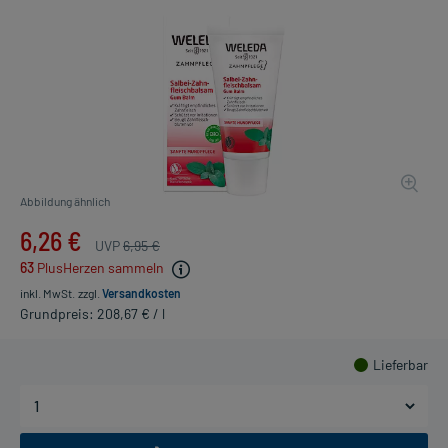
Abbildung ähnlich
6,26 €
UVP
6,95 €
63
PlusHerzen sammeln
inkl. MwSt.
zzgl.
Versandkosten
Grundpreis: 208,67 € / l
Lieferbar