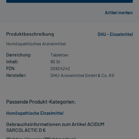
Produktbeschreibung
DHU - Einzelmittel
Homöopathisches Arzneimittel.
Darreichung:
Tabletten
Inhalt:
80 St
PZN:
02624242
Hersteller:
DHU-Arzneimittel GmbH & Co. KG
Passende Produkt-Kategorien:
Homöopathische Einzelmittel
Gebrauchsinformationen zum Artikel ACIDUM
SARCOLACTIC D 6