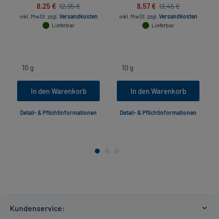
8,25 €
8,57 €
12,95 €
13,45 €
inkl. MwSt.
zzgl.
Versandkosten
inkl. MwSt.
zzgl.
Versandkosten
Lieferbar
Lieferbar
In den Warenkorb
In den Warenkorb
Detail- & Pflichtinformationen
Detail- & Pflichtinformationen
Kundenservice: