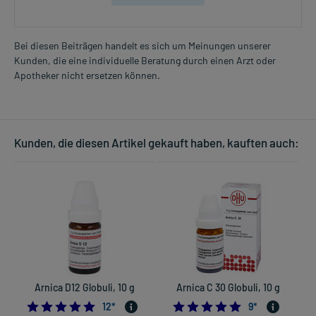
Bei diesen Beiträgen handelt es sich um Meinungen unserer
Kunden, die eine individuelle Beratung durch einen Arzt oder
Apotheker nicht ersetzen können.
Kunden, die diesen Artikel gekauft haben, kauften auch:
Arnica D12 Globuli, 10 g
Arnica C 30 Globuli, 10 g
5.0
4.8888888888888
12
*
9
*