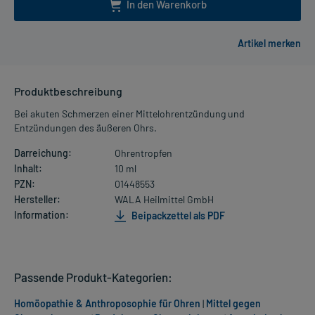
In den Warenkorb
Produktbeschreibung
Bei akuten Schmerzen einer Mittelohrentzündung und
Entzündungen des äußeren Ohrs.
Darreichung:
Ohrentropfen
Inhalt:
10 ml
PZN:
01448553
Hersteller:
WALA Heilmittel GmbH
Information:
Beipackzettel als PDF
Passende Produkt-Kategorien:
Homöopathie & Anthroposophie für Ohren
|
Mittel gegen