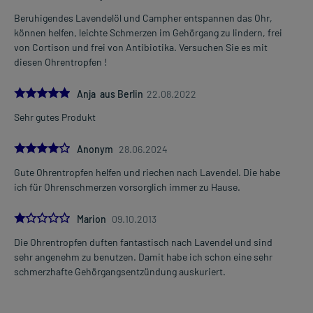
Beruhigendes Lavendelöl und Campher entspannen das Ohr,
können helfen, leichte Schmerzen im Gehörgang zu lindern, frei
von Cortison und frei von Antibiotika. Versuchen Sie es mit
diesen Ohrentropfen !
5.0
Anja aus Berlin
22.08.2022
Sehr gutes Produkt
4.0
Anonym
28.06.2024
Gute Ohrentropfen helfen und riechen nach Lavendel. Die habe
ich für Ohrenschmerzen vorsorglich immer zu Hause.
1.0
Marion
09.10.2013
Die Ohrentropfen duften fantastisch nach Lavendel und sind
sehr angenehm zu benutzen. Damit habe ich schon eine sehr
schmerzhafte Gehörgangsentzündung auskuriert.