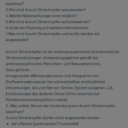
beachten?
3.Wie sind Aconit Ohrentropfen anzuwenden?
4.Welche Nebenwirkungen sind möglich?
5.Wie sind Aconit Ohrentropfen aufzubewahren?
6.Inhalt der Packung und weitere Informationen
1.Was sind Aconit Ohrentropfen und wofür werden sie
angewendet?
Aconit Ohrentropfen ist ein anthroposophisches Arzneimittel bei
Ohrenentzündungen. Anwendungsgebiete gemäß der
anthroposophischen Menschen- und Naturerkenntnis.
Dazu gehören:
Anregung des Wärmeorganismus und Integration von
Stoffwechselprozessen bei schmerzhaften entzündlichen
Erkrankungen, die vom Nerven-Sinnes-System ausgehen, z.B.
Entzündungen des äußeren Ohres (Otitis externa) und
Mittelohrentzündung (Otitis media).
2. Was sollten Sie vor der Anwendung von Aconit Ohrentropfen
beachten?
Aconit Ohrentropfen dürfen nicht angewendet werden
bei offenem (perforiertem) Trommelfell