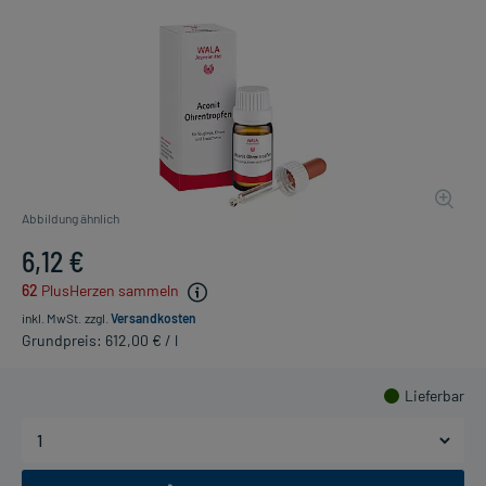
Abbildung ähnlich
6,12 €
62
PlusHerzen sammeln
inkl. MwSt.
zzgl.
Versandkosten
Grundpreis: 612,00 € / l
Lieferbar