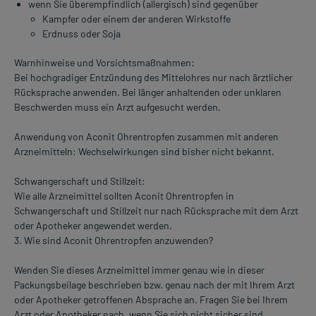
wenn Sie überempfindlich (allergisch) sind gegenüber
Kampfer oder einem der anderen Wirkstoffe
Erdnuss oder Soja
Warnhinweise und Vorsichtsmaßnahmen:
Bei hochgradiger Entzündung des Mittelohres nur nach ärztlicher
Rücksprache anwenden. Bei länger anhaltenden oder unklaren
Beschwerden muss ein Arzt aufgesucht werden.
Anwendung von Aconit Ohrentropfen zusammen mit anderen
Arzneimitteln: Wechselwirkungen sind bisher nicht bekannt.
Schwangerschaft und Stillzeit:
Wie alle Arzneimittel sollten Aconit Ohrentropfen in
Schwangerschaft und Stillzeit nur nach Rücksprache mit dem Arzt
oder Apotheker angewendet werden.
3. Wie sind Aconit Ohrentropfen anzuwenden?
Wenden Sie dieses Arzneimittel immer genau wie in dieser
Packungsbeilage beschrieben bzw. genau nach der mit Ihrem Arzt
oder Apotheker getroffenen Absprache an. Fragen Sie bei Ihrem
Arzt oder Apotheker nach, wenn Sie sich nicht sicher sind.