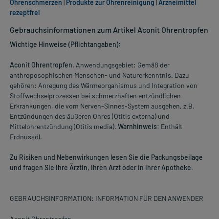
Ohrenschmerzen
|
Produkte zur Ohrenreinigung
|
Arzneimittel
rezeptfrei
Gebrauchsinformationen zum Artikel Aconit Ohrentropfen
Wichtige Hinweise (Pflichtangaben):
Aconit Ohrentropfen
. Anwendungsgebiet: Gemäß der
anthroposophischen Menschen- und Naturerkenntnis. Dazu
gehören: Anregung des Wärmeorganismus und Integration von
Stoffwechselprozessen bei schmerzhaften entzündlichen
Erkrankungen, die vom Nerven-Sinnes-System ausgehen, z.B.
Entzündungen des äußeren Ohres (Otitis externa) und
Mittelohrentzündung (Otitis media).
Warnhinweis:
Enthält
Erdnussöl.
Zu Risiken und Nebenwirkungen lesen Sie die Packungsbeilage
und fragen Sie Ihre Ärztin, Ihren Arzt oder in Ihrer Apotheke.
GEBRAUCHSINFORMATION: INFORMATION FÜR DEN ANWENDER
Aconit Ohrentropfen