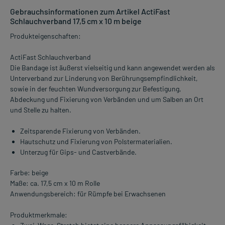
Gebrauchsinformationen zum Artikel ActiFast
Schlauchverband 17,5 cm x 10 m beige
Produkteigenschaften:
ActiFast Schlauchverband
Die Bandage ist äußerst vielseitig und kann angewendet werden als
Unterverband zur Linderung von Berührungsempfindlichkeit,
sowie in der feuchten Wundversorgung zur Befestigung,
Abdeckung und Fixierung von Verbänden und um Salben an Ort
und Stelle zu halten.
Zeitsparende Fixierung von Verbänden.
Hautschutz und Fixierung von Polstermaterialien.
Unterzug für Gips- und Castverbände.
Farbe: beige
Maße: ca. 17,5 cm x 10 m Rolle
Anwendungsbereich: für Rümpfe bei Erwachsenen
Produktmerkmale: