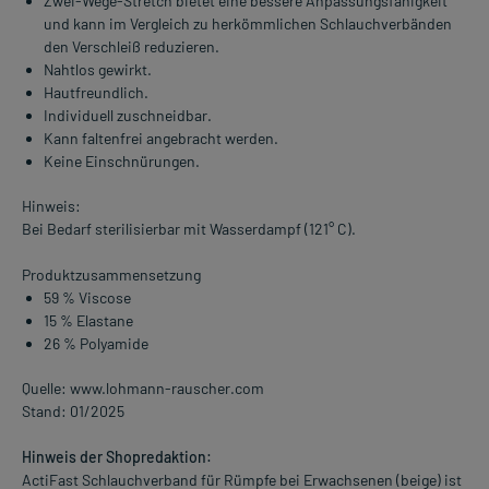
Zwei-Wege-Stretch bietet eine bessere Anpassungsfähigkeit
und kann im Vergleich zu herkömmlichen Schlauchverbänden
den Verschleiß reduzieren.
Nahtlos gewirkt.
Hautfreundlich.
Individuell zuschneidbar.
Kann faltenfrei angebracht werden.
Keine Einschnürungen.
Hinweis:
Bei Bedarf sterilisierbar mit Wasserdampf (121° C).
Produktzusammensetzung
59 % Viscose
15 % Elastane
26 % Polyamide
Quelle: www.lohmann-rauscher.com
Stand: 01/2025
Hinweis der Shopredaktion:
ActiFast Schlauchverband für Rümpfe bei Erwachsenen (beige) ist