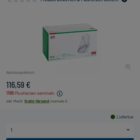
Abbildung ähnlich
116,59 €
1166
PlusHerzen sammeln
inkl. MwSt.
Gratis-Versand
innerhalb D.
Lieferbar