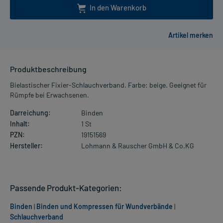
In den Warenkorb
Produktbeschreibung
Bielastischer Fixier-Schlauchverband. Farbe: beige. Geeignet für
Rümpfe bei Erwachsenen.
Darreichung:
Binden
Inhalt:
1 St
PZN:
19151569
Hersteller:
Lohmann & Rauscher GmbH & Co.KG
Passende Produkt-Kategorien:
Binden
|
Binden und Kompressen für Wundverbände
|
Schlauchverband