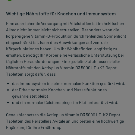
Wichtige Nährstoffe für Knochen und Immunsystem
Eine ausreichende Versorgung mit Vitalstoffen ist im hektischen
Alltag nicht immer leicht sicherzustellen. Besonders wenn die
körpereigene Vitamin-D-Produktion durch fehlendes Sonnenlicht
eingeschränkt ist, kann dies Auswirkungen auf zentrale
Körperfunktionen haben. Um Ihr Wohlbefinden langfristig zu
erhalten, benötigt Ihr Körper eine verlässliche Unterstützung bei
täglichen Herausforderungen. Eine gezielte Zufuhr essenzieller
Nährstoffe mit den Activplus Vitamin D3 5000 I.E.+K2 Depot
Tabletten sorgt dafür, dass
das Immunsystem in seiner normalen Funktion gestärkt wird,
der Erhalt normaler Knochen und Muskelfunktionen
gewährleistet bleibt
und ein normaler Calciumspiegel im Blut unterstützt wird.
Genau hier setzen die Activplus Vitamin D3 5000 I.E. K2 Depot
Tabletten des Herstellers Avitale an und bieten eine hochwertige
Ergänzung für Ihre Ernährung.