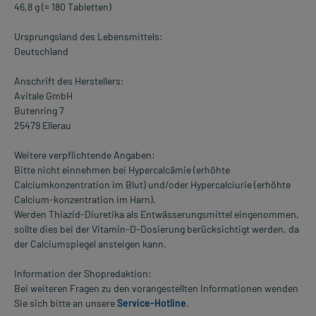
46,8 g (= 180 Tabletten)
Ursprungsland des Lebensmittels:
Deutschland
Anschrift des Herstellers:
Avitale GmbH
Butenring 7
25479 Ellerau
Weitere verpflichtende Angaben:
Bitte nicht einnehmen bei Hypercalcämie (erhöhte
Calciumkonzentration im Blut) und/oder Hypercalciurie (erhöhte
Calcium-konzentration im Harn).
Werden Thiazid-Diuretika als Entwässerungsmittel eingenommen,
sollte dies bei der Vitamin-D-Dosierung berücksichtigt werden, da
der Calciumspiegel ansteigen kann.
Information der Shopredaktion:
Bei weiteren Fragen zu den vorangestellten Informationen wenden
Sie sich bitte an unsere
Service-Hotline
.