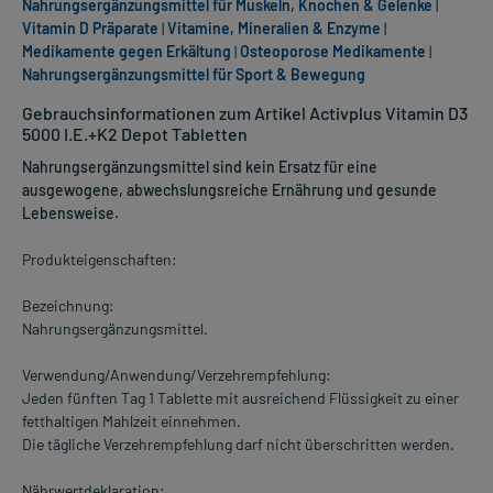
Nahrungsergänzungsmittel für Muskeln, Knochen & Gelenke
|
Vitamin D Präparate
|
Vitamine, Mineralien & Enzyme
|
Medikamente gegen Erkältung
|
Osteoporose Medikamente
|
Nahrungsergänzungsmittel für Sport & Bewegung
Gebrauchsinformationen zum Artikel Activplus Vitamin D3
5000 I.E.+K2 Depot Tabletten
Nahrungsergänzungsmittel sind kein Ersatz für eine
ausgewogene, abwechslungsreiche Ernährung und gesunde
Lebensweise.
Produkteigenschaften:
Bezeichnung:
Nahrungsergänzungsmittel.
Verwendung/Anwendung/Verzehrempfehlung:
Jeden fünften Tag 1 Tablette mit ausreichend Flüssigkeit zu einer
fetthaltigen Mahlzeit einnehmen.
Die tägliche Verzehrempfehlung darf nicht überschritten werden.
Nährwertdeklaration: