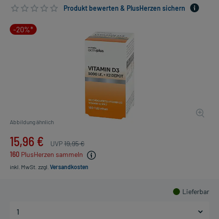
Produkt bewerten & PlusHerzen sichern
-20%*
Abbildung ähnlich
15,96 €
UVP
19,95 €
160
PlusHerzen sammeln
inkl. MwSt.
zzgl.
Versandkosten
Lieferbar