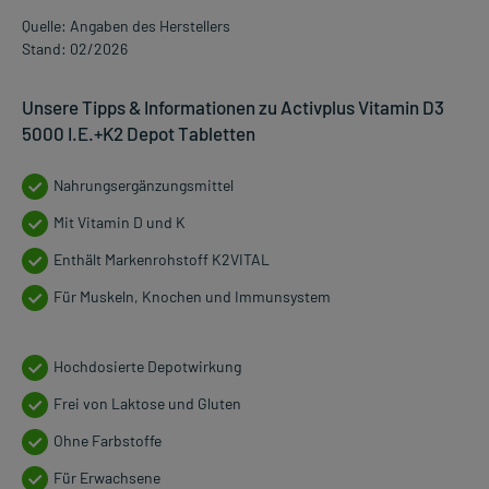
Quelle: Angaben des Herstellers
Stand: 02/2026
Unsere Tipps & Informationen zu Activplus Vitamin D3
5000 I.E.+K2 Depot Tabletten
Nahrungsergänzungsmittel
Mit Vitamin D und K
Enthält Markenrohstoff K2VITAL
Für Muskeln, Knochen und Immunsystem
Hochdosierte Depotwirkung
Frei von Laktose und Gluten
Ohne Farbstoffe
Für Erwachsene