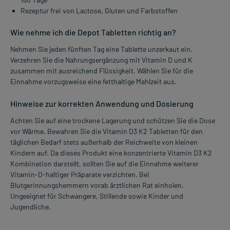
Rezeptur frei von Lactose, Gluten und Farbstoffen
Wie nehme ich die Depot Tabletten richtig an?
Nehmen Sie jeden fünften Tag eine Tablette unzerkaut ein.
Verzehren Sie die Nahrungsergänzung mit Vitamin D und K
zusammen mit ausreichend Flüssigkeit. Wählen Sie für die
Einnahme vorzugsweise eine fetthaltige Mahlzeit aus.
Hinweise zur korrekten Anwendung und Dosierung
Achten Sie auf eine trockene Lagerung und schützen Sie die Dose
vor Wärme. Bewahren Sie die Vitamin D3 K2 Tabletten für den
täglichen Bedarf stets außerhalb der Reichweite von kleinen
Kindern auf. Da dieses Produkt eine konzentrierte Vitamin D3 K2
Kombination darstellt, sollten Sie auf die Einnahme weiterer
Vitamin-D-haltiger Präparate verzichten. Bei
Blutgerinnungshemmern vorab ärztlichen Rat einholen.
Ungeeignet für Schwangere, Stillende sowie Kinder und
Jugendliche.