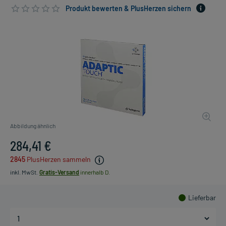
Produkt bewerten & PlusHerzen sichern
Abbildung ähnlich
284,41 €
2845
PlusHerzen sammeln
inkl. MwSt.
Gratis-Versand
innerhalb D.
Lieferbar