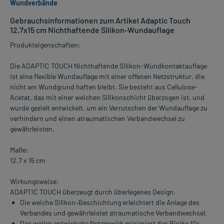
Wundverbände
Gebrauchsinformationen zum Artikel Adaptic Touch
12,7x15 cm Nichthaftende Silikon-Wundauflage
Produkteigenschaften:
Die ADAPTIC TOUCH Nichthaftende Silikon-Wundkontaktauflage
ist eine flexible Wundauflage mit einer offenen Netzstruktur, die
nicht am Wundgrund haften bleibt. Sie besteht aus Cellulose-
Acetat, das mit einer weichen Silikonschicht überzogen ist, und
wurde gezielt entwickelt, um ein Verrutschen der Wundauflage zu
verhindern und einen atraumatischen Verbandwechsel zu
gewährleisten.
Maße:
12,7 x 15 cm
Wirkungsweise:
ADAPTIC TOUCH überzeugt durch überlegenes Design.
Die weiche Silikon–Beschichtung erleichtert die Anlage des
Verbandes und gewährleistet atraumatische Verbandwechsel.
Das weiter entwickelte Netzgewirk minimiert das Risiko für